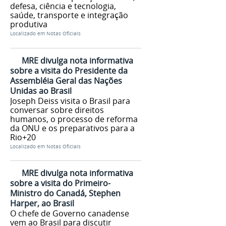
defesa, ciência e tecnologia,
saúde, transporte e integração
produtiva
Localizado em
Notas Oficiais
MRE divulga nota informativa
sobre a visita do Presidente da
Assembléia Geral das Nações
Unidas ao Brasil
Joseph Deiss visita o Brasil para
conversar sobre direitos
humanos, o processo de reforma
da ONU e os preparativos para a
Rio+20
Localizado em
Notas Oficiais
MRE divulga nota informativa
sobre a visita do Primeiro-
Ministro do Canadá, Stephen
Harper, ao Brasil
O chefe de Governo canadense
vem ao Brasil para discutir