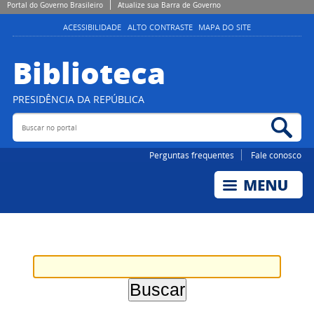
Portal do Governo Brasileiro
Atualize sua Barra de Governo
ACESSIBILIDADE
ALTO CONTRASTE
MAPA DO SITE
Biblioteca
PRESIDÊNCIA DA REPÚBLICA
Buscar no portal
Bus
Perguntas frequentes
Fale conosco