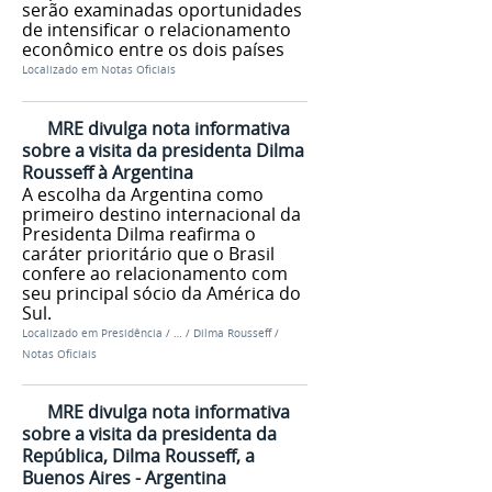
serão examinadas oportunidades
de intensificar o relacionamento
econômico entre os dois países
Localizado em
Notas Oficiais
MRE divulga nota informativa
sobre a visita da presidenta Dilma
Rousseff à Argentina
A escolha da Argentina como
primeiro destino internacional da
Presidenta Dilma reafirma o
caráter prioritário que o Brasil
confere ao relacionamento com
seu principal sócio da América do
Sul.
Localizado em
Presidência
/
…
/
Dilma Rousseff
/
Notas Oficiais
MRE divulga nota informativa
sobre a visita da presidenta da
República, Dilma Rousseff, a
Buenos Aires - Argentina