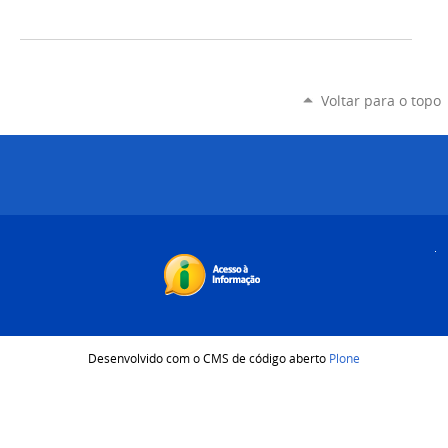
Voltar para o topo
Desenvolvido com o CMS de código aberto
Plone