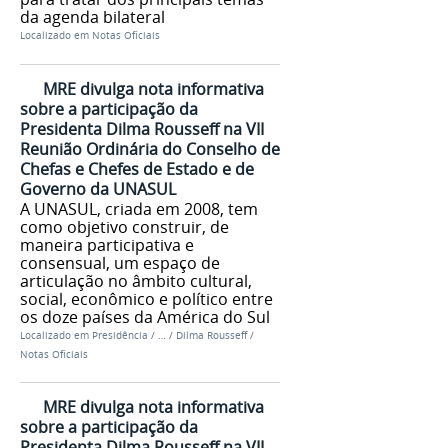
da agenda bilateral
Localizado em
Notas Oficiais
MRE divulga nota informativa
sobre a participação da
Presidenta Dilma Rousseff na VII
Reunião Ordinária do Conselho de
Chefas e Chefes de Estado e de
Governo da UNASUL
A UNASUL, criada em 2008, tem
como objetivo construir, de
maneira participativa e
consensual, um espaço de
articulação no âmbito cultural,
social, econômico e político entre
os doze países da América do Sul
Localizado em
Presidência
/
…
/
Dilma Rousseff
/
Notas Oficiais
MRE divulga nota informativa
sobre a participação da
Presidenta Dilma Rousseff na VII