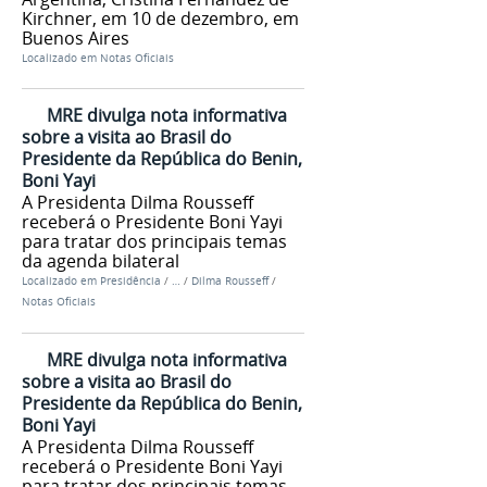
Kirchner, em 10 de dezembro, em
Buenos Aires
Localizado em
Notas Oficiais
MRE divulga nota informativa
sobre a visita ao Brasil do
Presidente da República do Benin,
Boni Yayi
A Presidenta Dilma Rousseff
receberá o Presidente Boni Yayi
para tratar dos principais temas
da agenda bilateral
Localizado em
Presidência
/
…
/
Dilma Rousseff
/
Notas Oficiais
MRE divulga nota informativa
sobre a visita ao Brasil do
Presidente da República do Benin,
Boni Yayi
A Presidenta Dilma Rousseff
receberá o Presidente Boni Yayi
para tratar dos principais temas