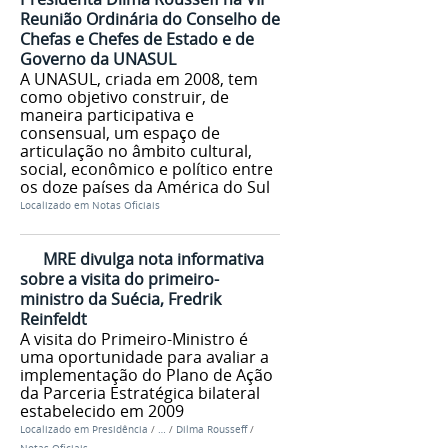
Reunião Ordinária do Conselho de
Chefas e Chefes de Estado e de
Governo da UNASUL
A UNASUL, criada em 2008, tem
como objetivo construir, de
maneira participativa e
consensual, um espaço de
articulação no âmbito cultural,
social, econômico e político entre
os doze países da América do Sul
Localizado em
Notas Oficiais
MRE divulga nota informativa
sobre a visita do primeiro-
ministro da Suécia, Fredrik
Reinfeldt
A visita do Primeiro-Ministro é
uma oportunidade para avaliar a
implementação do Plano de Ação
da Parceria Estratégica bilateral
estabelecido em 2009
Localizado em
Presidência
/
…
/
Dilma Rousseff
/