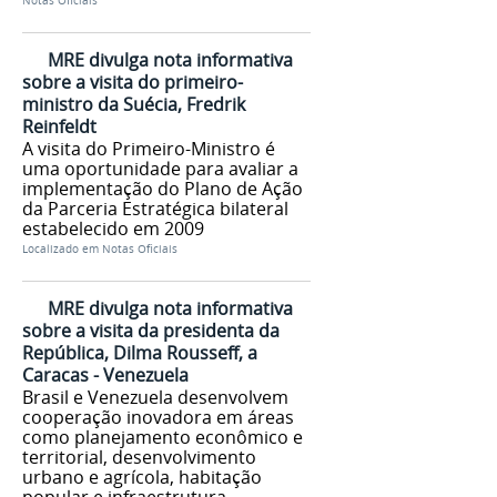
Notas Oficiais
MRE divulga nota informativa
sobre a visita do primeiro-
ministro da Suécia, Fredrik
Reinfeldt
A visita do Primeiro-Ministro é
uma oportunidade para avaliar a
implementação do Plano de Ação
da Parceria Estratégica bilateral
estabelecido em 2009
Localizado em
Notas Oficiais
MRE divulga nota informativa
sobre a visita da presidenta da
República, Dilma Rousseff, a
Caracas - Venezuela
Brasil e Venezuela desenvolvem
cooperação inovadora em áreas
como planejamento econômico e
territorial, desenvolvimento
urbano e agrícola, habitação
popular e infraestrutura