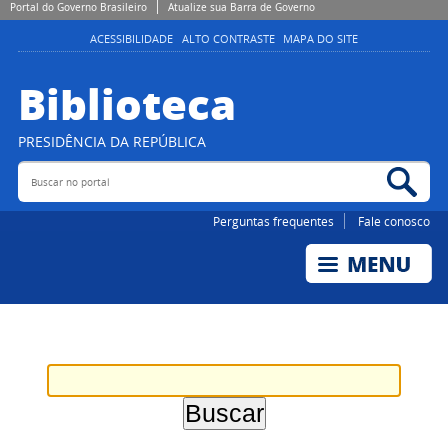
Portal do Governo Brasileiro
Atualize sua Barra de Governo
ACESSIBILIDADE
ALTO CONTRASTE
MAPA DO SITE
Biblioteca
PRESIDÊNCIA DA REPÚBLICA
Buscar no portal
Bus
Perguntas frequentes
Fale conosco