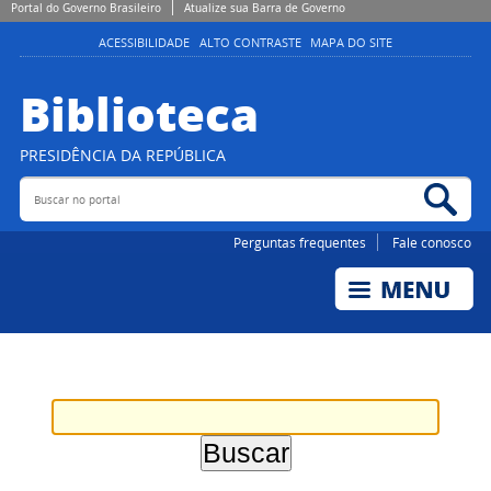
Portal do Governo Brasileiro
Atualize sua Barra de Governo
ACESSIBILIDADE
ALTO CONTRASTE
MAPA DO SITE
Biblioteca
PRESIDÊNCIA DA REPÚBLICA
Buscar no portal
Bus
Perguntas frequentes
Fale conosco