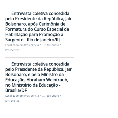
Entrevista coletiva concedida
pelo Presidente da República, Jair
Bolsonaro, após Cerimônia de
Formatura do Curso Especial de
Habilitação para Promoção a
Sargento - Rio de Janeiro/RJ
Localizado em
Presidência
/
…
/
Bolsonaro
/
Entrevistas
Entrevista coletiva concedida
pelo Presidente da República, Jair
Bolsonaro, e pelo Ministro da
Educação, Abraham Weintraub,
no Ministério da Educação -
Brasília/DF
Localizado em
Presidência
/
…
/
Bolsonaro
/
Entrevistas