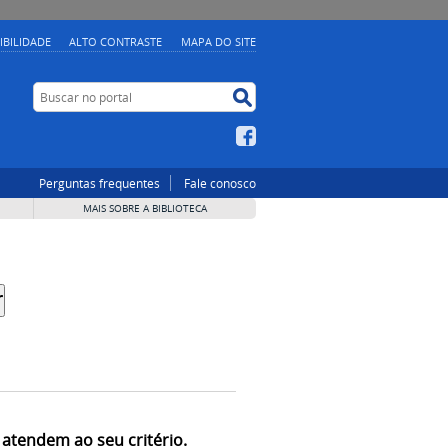
IBILIDADE
ALTO CONTRASTE
MAPA DO SITE
Buscar no portal
Buscar no portal
Facebook
Perguntas frequentes
Fale conosco
MAIS SOBRE A BIBLIOTECA
 atendem ao seu critério.