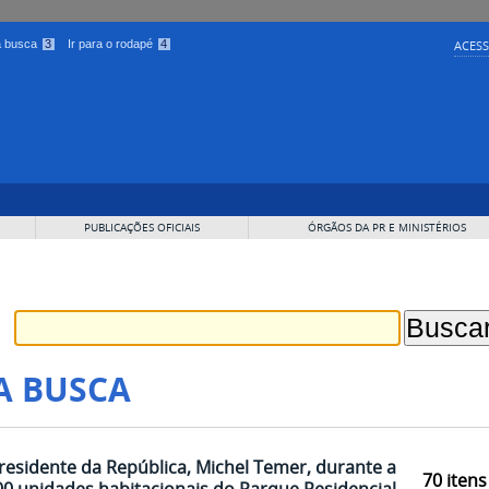
 a busca
3
Ir para o rodapé
4
ACESS
PUBLICAÇÕES OFICIAIS
ÓRGÃOS DA PR E MINISTÉRIOS
A BUSCA
residente da República, Michel Temer, durante a
70
itens