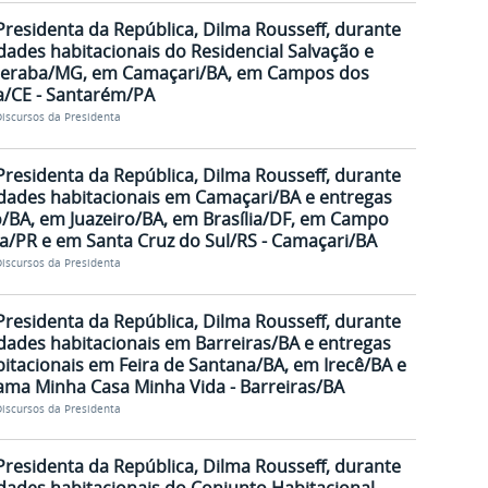
Presidenta da República, Dilma Rousseff, durante
dades habitacionais do Residencial Salvação e
beraba/MG, em Camaçari/BA, em Campos dos
a/CE - Santarém/PA
iscursos da Presidenta
Presidenta da República, Dilma Rousseff, durante
dades habitacionais em Camaçari/BA e entregas
/BA, em Juazeiro/BA, em Brasília/DF, em Campo
/PR e em Santa Cruz do Sul/RS - Camaçari/BA
iscursos da Presidenta
Presidenta da República, Dilma Rousseff, durante
dades habitacionais em Barreiras/BA e entregas
itacionais em Feira de Santana/BA, em Irecê/BA e
ama Minha Casa Minha Vida - Barreiras/BA
iscursos da Presidenta
Presidenta da República, Dilma Rousseff, durante