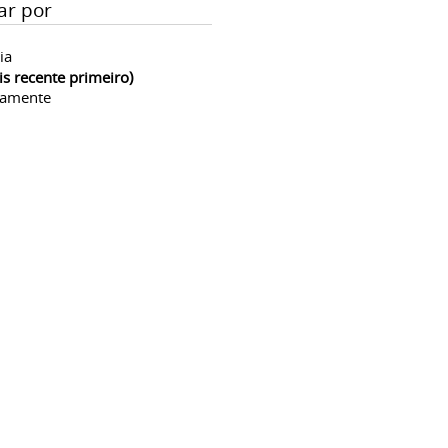
ar por
ia
is recente primeiro)
camente