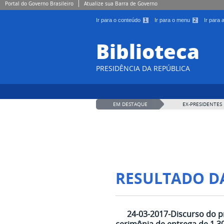
Portal do Governo Brasileiro
Atualize sua Barra de Governo
Ir para o conteúdo
1
Ir para o menu
2
Ir para
Biblioteca
PRESIDÊNCIA DA REPÚBLICA
EM DESTAQUE
EX-PRESIDENTES
RESULTADO D
24-03-2017-Discurso do p