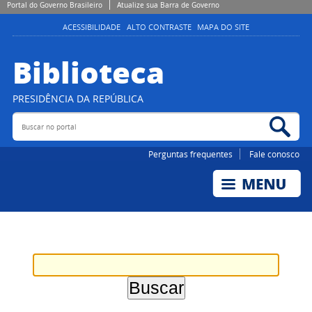
Portal do Governo Brasileiro
Atualize sua Barra de Governo
ACESSIBILIDADE
ALTO CONTRASTE
MAPA DO SITE
Biblioteca
PRESIDÊNCIA DA REPÚBLICA
Buscar no portal
Bus
Perguntas frequentes
Fale conosco