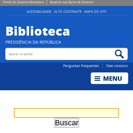
Portal do Governo Brasileiro
Atualize sua Barra de Governo
ACESSIBILIDADE
ALTO CONTRASTE
MAPA DO SITE
Biblioteca
PRESIDÊNCIA DA REPÚBLICA
Buscar no portal
Bus
Perguntas frequentes
Fale conosco