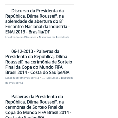
Discurso da Presidenta da
República, Dilma Rousseff, na
solenidade de abertura do 8º
Encontro Nacional da Indústria -
ENAI 2013 - Brasília/DF
Localizado em
Discursos
/
Discursos da Presidenta
06-12-2013 - Palavras da
Presidenta da República, Dilma
Rousseff, na cerimônia de Sorteio
Final da Copa do Mundo FIFA
Brasil 2014 - Costa do Sauípe/BA
Localizado em
Presidência
/
…
/
Discursos
/
Discursos
da Presidenta
Palavras da Presidenta da
República, Dilma Rousseff, na
cerimônia de Sorteio Final da
Copa do Mundo FIFA Brasil 2014 -
Costa do Sauípe/BA