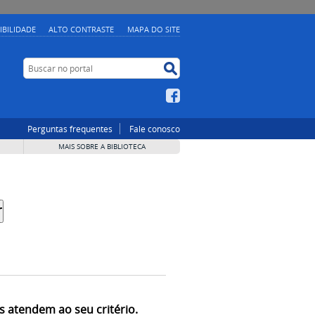
IBILIDADE
ALTO CONTRASTE
MAPA DO SITE
Buscar no portal
Buscar no portal
Facebook
Perguntas frequentes
Fale conosco
MAIS SOBRE A BIBLIOTECA
s atendem ao seu critério.