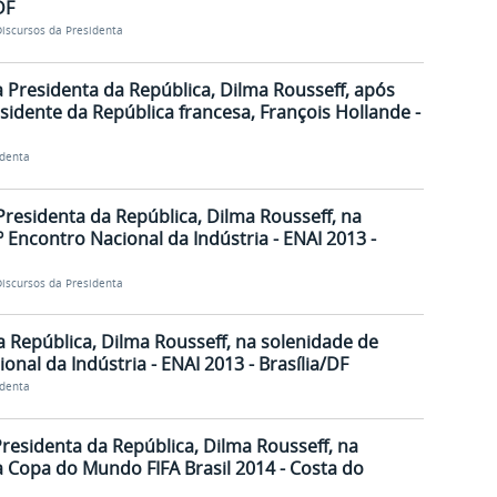
DF
iscursos da Presidenta
 Presidenta da República, Dilma Rousseff, após
sidente da República francesa, François Hollande -
identa
Presidenta da República, Dilma Rousseff, na
 Encontro Nacional da Indústria - ENAI 2013 -
iscursos da Presidenta
 República, Dilma Rousseff, na solenidade de
nal da Indústria - ENAI 2013 - Brasília/DF
identa
Presidenta da República, Dilma Rousseff, na
a Copa do Mundo FIFA Brasil 2014 - Costa do