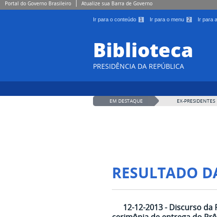
Portal do Governo Brasileiro
Atualize sua Barra de Governo
Ir para o conteúdo
1
Ir para o menu
2
Ir para
Biblioteca
PRESIDÊNCIA DA REPÚBLICA
EM DESTAQUE
EX-PRESIDENTES
RESULTADO D
12-12-2013 - Discurso da 