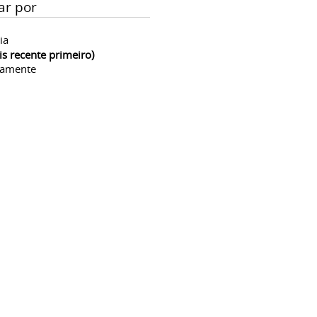
ar por
ia
is recente primeiro)
camente