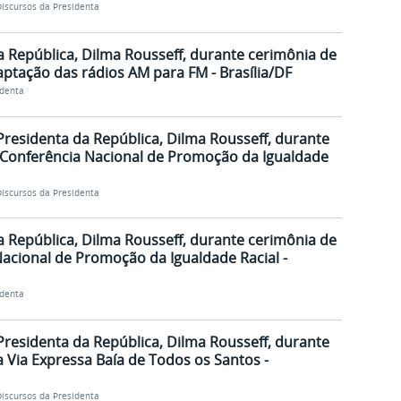
iscursos da Presidenta
a República, Dilma Rousseff, durante cerimônia de
ptação das rádios AM para FM - Brasília/DF
identa
Presidenta da República, Dilma Rousseff, durante
 Conferência Nacional de Promoção da Igualdade
iscursos da Presidenta
a República, Dilma Rousseff, durante cerimônia de
Nacional de Promoção da Igualdade Racial -
identa
Presidenta da República, Dilma Rousseff, durante
 Via Expressa Baía de Todos os Santos -
iscursos da Presidenta