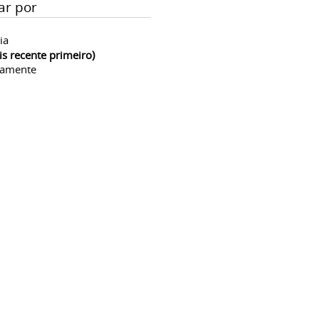
ar por
ia
is recente primeiro)
camente