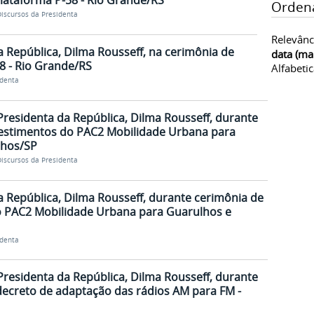
lataforma P-58 - Rio Grande/RS
Orden
iscursos da Presidenta
Relevânc
 República, Dilma Rousseff, na cerimônia de
data (ma
8 - Rio Grande/RS
Alfabeti
identa
Presidenta da República, Dilma Rousseff, durante
vestimentos do PAC2 Mobilidade Urbana para
lhos/SP
iscursos da Presidenta
a República, Dilma Rousseff, durante cerimônia de
o PAC2 Mobilidade Urbana para Guarulhos e
identa
Presidenta da República, Dilma Rousseff, durante
decreto de adaptação das rádios AM para FM -