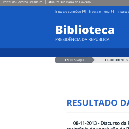
Portal do Governo Brasileiro
Atualize sua Barra de Governo
Ir para o conteúdo
1
Ir para o menu
2
Ir para
Biblioteca
PRESIDÊNCIA DA REPÚBLICA
EM DESTAQUE
EX-PRESIDENTES
RESULTADO D
08-11-2013 - Discurso da 