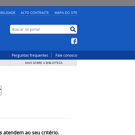
IBILIDADE
ALTO CONTRASTE
MAPA DO SITE
Buscar no portal
Buscar no portal
Facebook
Perguntas frequentes
Fale conosco
MAIS SOBRE A BIBLIOTECA
s atendem ao seu critério.