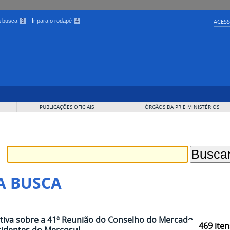
 a busca
3
Ir para o rodapé
4
ACESS
PUBLICAÇÕES OFICIAIS
ÓRGÃOS DA PR E MINISTÉRIOS
A BUSCA
tiva sobre a 41ª Reunião do Conselho do Mercado
469
iten