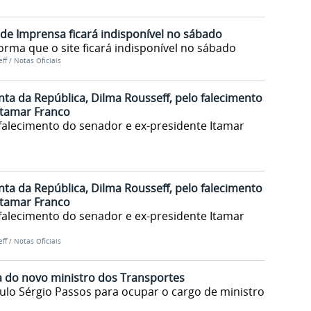
a de Imprensa ficará indisponível no sábado
orma que o site ficará indisponível no sábado
ff
/
Notas Oficiais
ta da República, Dilma Rousseff, pelo falecimento
Itamar Franco
falecimento do senador e ex-presidente Itamar
ta da República, Dilma Rousseff, pelo falecimento
Itamar Franco
falecimento do senador e ex-presidente Itamar
ff
/
Notas Oficiais
a do novo ministro dos Transportes
ulo Sérgio Passos para ocupar o cargo de ministro