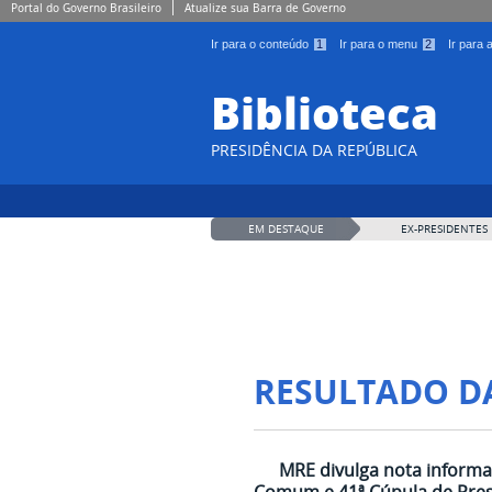
Portal do Governo Brasileiro
Atualize sua Barra de Governo
Ir para o conteúdo
1
Ir para o menu
2
Ir para
Biblioteca
PRESIDÊNCIA DA REPÚBLICA
EM DESTAQUE
EX-PRESIDENTES
RESULTADO D
MRE divulga nota informa