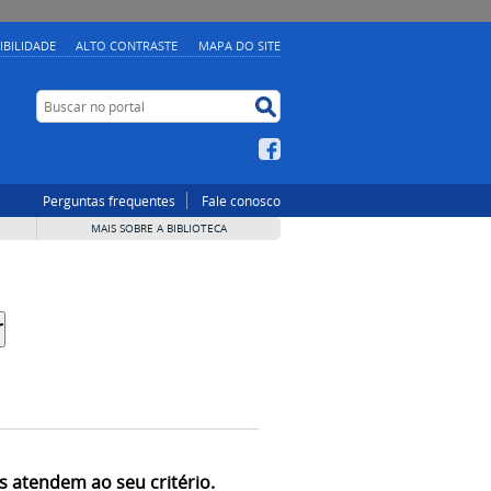
IBILIDADE
ALTO CONTRASTE
MAPA DO SITE
Buscar no portal
Buscar no portal
Facebook
Perguntas frequentes
Fale conosco
MAIS SOBRE A BIBLIOTECA
s atendem ao seu critério.