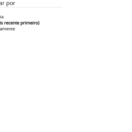
ar por
ia
is recente primeiro)
camente