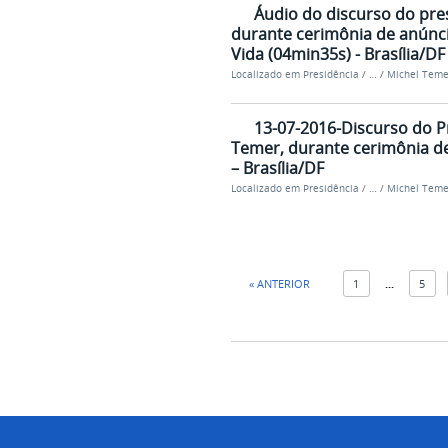
Áudio do discurso do pre
durante cerimônia de anún
Vida (04min35s) - Brasília/DF
Localizado em
Presidência
/
…
/
Michel Teme
13-07-2016-Discurso do P
Temer, durante cerimônia de
– Brasília/DF
Localizado em
Presidência
/
…
/
Michel Teme
« ANTERIOR
1
...
5