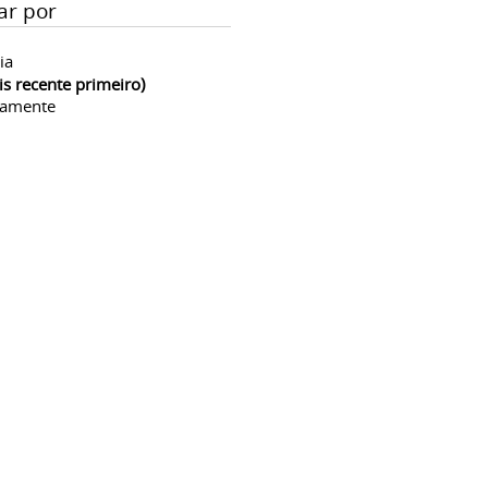
ar por
ia
is recente primeiro)
camente