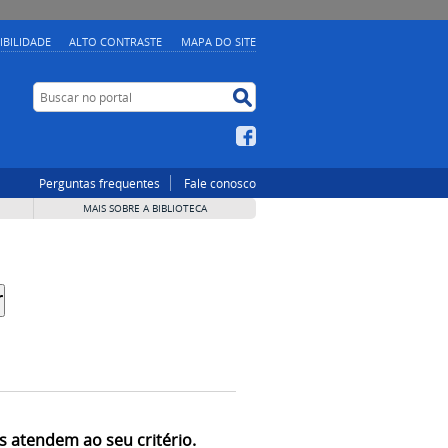
IBILIDADE
ALTO CONTRASTE
MAPA DO SITE
Buscar no portal
Buscar no portal
Facebook
Perguntas frequentes
Fale conosco
MAIS SOBRE A BIBLIOTECA
s atendem ao seu critério.