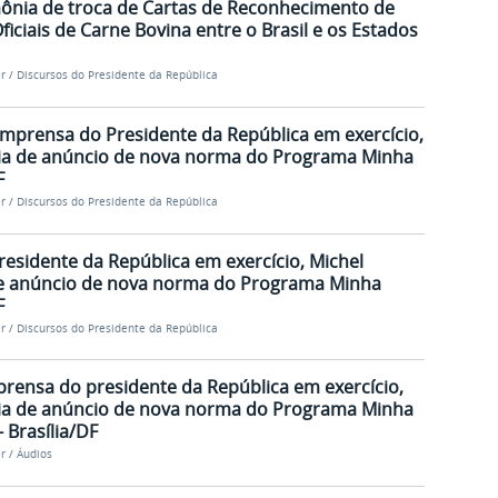
mônia de troca de Cartas de Reconhecimento de
ficiais de Carne Bovina entre o Brasil e os Estados
r
/
Discursos do Presidente da República
imprensa do Presidente da República em exercício,
ia de anúncio de nova norma do Programa Minha
F
r
/
Discursos do Presidente da República
residente da República em exercício, Michel
de anúncio de nova norma do Programa Minha
F
r
/
Discursos do Presidente da República
prensa do presidente da República em exercício,
ia de anúncio de nova norma do Programa Minha
 Brasília/DF
r
/
Áudios