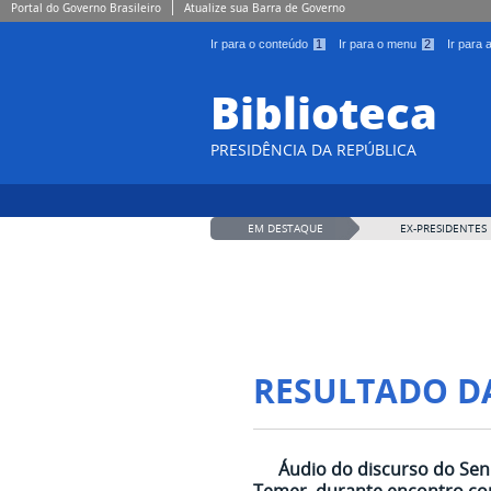
Portal do Governo Brasileiro
Atualize sua Barra de Governo
Ir para o conteúdo
1
Ir para o menu
2
Ir para
Biblioteca
PRESIDÊNCIA DA REPÚBLICA
EM DESTAQUE
EX-PRESIDENTES
RESULTADO D
Áudio do discurso do Sen