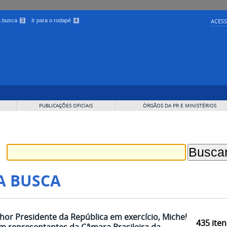
 a busca
3
Ir para o rodapé
4
ACESS
PUBLICAÇÕES OFICIAIS
ÓRGÃOS DA PR E MINISTÉRIOS
A BUSCA
hor Presidente da República em exercício, Michel
435
iten