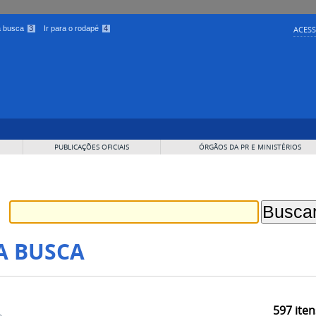
 a busca
3
Ir para o rodapé
4
ACESS
PUBLICAÇÕES OFICIAIS
ÓRGÃOS DA PR E MINISTÉRIOS
A BUSCA
597
iten