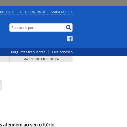
IBILIDADE
ALTO CONTRASTE
MAPA DO SITE
Buscar no portal
Buscar no portal
Facebook
Perguntas frequentes
Fale conosco
MAIS SOBRE A BIBLIOTECA
s atendem ao seu critério.