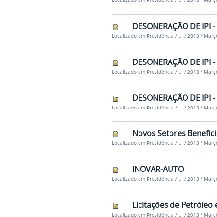
Localizado em
Presidência
/
…
/
2013
/
Març
DESONERAÇÃO DE IPI -
Localizado em
Presidência
/
…
/
2013
/
Març
DESONERAÇÃO DE IPI -
Localizado em
Presidência
/
…
/
2013
/
Març
DESONERAÇÃO DE IPI -
Localizado em
Presidência
/
…
/
2013
/
Març
Novos Setores Benefic
Localizado em
Presidência
/
…
/
2013
/
Març
INOVAR-AUTO
Localizado em
Presidência
/
…
/
2013
/
Març
Licitações de Petróleo 
Localizado em
Presidência
/
…
/
2013
/
Març