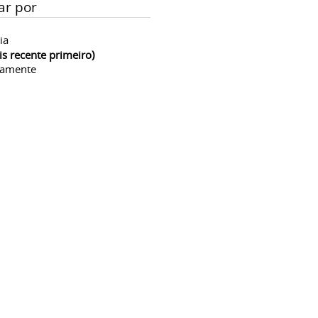
ar por
ia
is recente primeiro)
camente