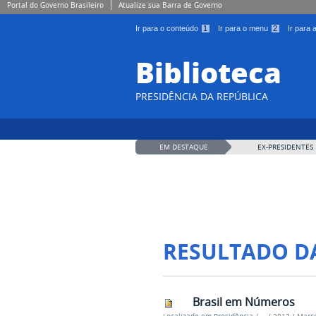
Portal do Governo Brasileiro
Atualize sua Barra de Governo
Ir para o conteúdo
1
Ir para o menu
2
Ir para
Biblioteca
PRESIDÊNCIA DA REPÚBLICA
EM DESTAQUE
EX-PRESIDENTES
RESULTADO D
Brasil em Números