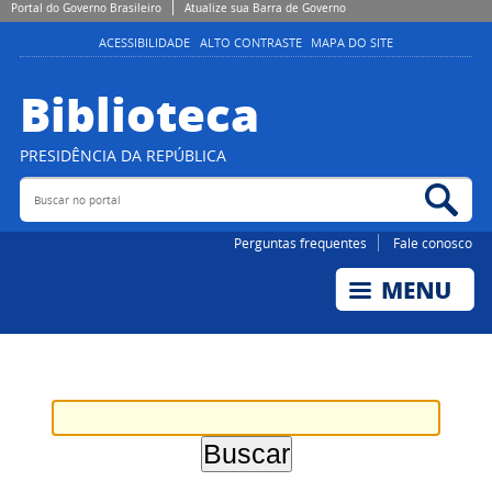
Portal do Governo Brasileiro
Atualize sua Barra de Governo
ACESSIBILIDADE
ALTO CONTRASTE
MAPA DO SITE
Biblioteca
PRESIDÊNCIA DA REPÚBLICA
Buscar no portal
Bus
Perguntas frequentes
Fale conosco