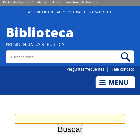
Portal do Governo Brasileiro
Atualize sua Barra de Governo
ACESSIBILIDADE
ALTO CONTRASTE
MAPA DO SITE
Biblioteca
PRESIDÊNCIA DA REPÚBLICA
Buscar no portal
Bus
Perguntas frequentes
Fale conosco