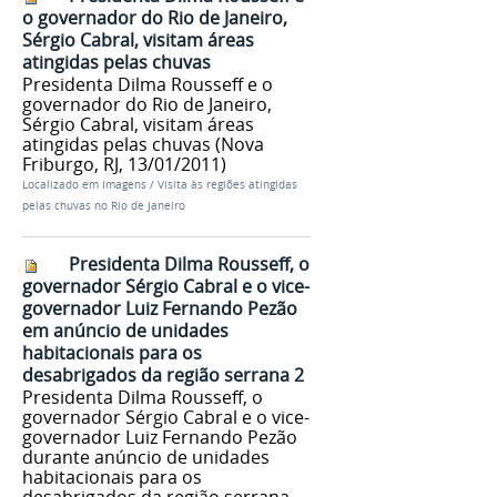
o governador do Rio de Janeiro,
Sérgio Cabral, visitam áreas
atingidas pelas chuvas
Presidenta Dilma Rousseff e o
governador do Rio de Janeiro,
Sérgio Cabral, visitam áreas
atingidas pelas chuvas (Nova
Friburgo, RJ, 13/01/2011)
Localizado em
Imagens
/
Visita às regiões atingidas
pelas chuvas no Rio de Janeiro
Presidenta Dilma Rousseff, o
governador Sérgio Cabral e o vice-
governador Luiz Fernando Pezão
em anúncio de unidades
habitacionais para os
desabrigados da região serrana 2
Presidenta Dilma Rousseff, o
governador Sérgio Cabral e o vice-
governador Luiz Fernando Pezão
durante anúncio de unidades
habitacionais para os