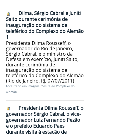
Dilma, Sérgio Cabral e Juniti
Saito durante cerimônia de
inauguração do sistema de
teleférico do Complexo do Alemão
1
Presidenta Dilma Rousseff, o
governador do Rio de Janeiro,
Sérgio Cabral, e o ministro da
Defesa em exercício, Juniti Saito,
durante cerimônia de
inauguração do sistema de
teleférico do Complexo do Alemão
(Rio de Janeiro, RJ, 07/07/2011)
Localizado em
Imagens
/
Visita ao Complexo do
Alemão
Presidenta Dilma Rousseff, o
governador Sérgio Cabral, o vice-
governador Luiz Fernando Pezão
e o prefeito Eduardo Paes
durante visita à estação de