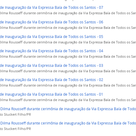
de Inauguração da Via Expressa Baía de Todos os Santos - 07
Dilma Rousseff durante cerimônia de inauguração da Via Expressa Baía de Todos os Sant
de Inauguração da Via Expressa Baía de Todos os Santos - 06
Dilma Rousseff durante cerimônia de inauguração da Via Expressa Baía de Todos os Sant
de Inauguração da Via Expressa Baía de Todos os Santos - 05
Dilma Rousseff durante cerimônia de inauguração da Via Expressa Baía de Todos os Sant
de Inauguração da Via Expressa Baía de Todos os Santos - 04
Dilma Rousseff durante cerimônia de inauguração da Via Expressa Baía de Todos os Sant
de Inauguração da Via Expressa Baía de Todos os Santos - 03
Dilma Rousseff durante cerimônia de inauguração da Via Expressa Baía de Todos os Sant
de Inauguração da Via Expressa Baía de Todos os Santos - 02
Dilma Rousseff durante cerimônia de inauguração da Via Expressa Baía de Todos os Sant
de Inauguração da Via Expressa Baía de Todos os Santos - 01
Dilma Rousseff durante cerimônia de inauguração da Via Expressa Baía de Todos os Sant
 Dilma Rousseff durante cerimônia de inauguração da Via Expressa Baía de Todo
to Stuckert Filho/PR
 Dilma Rousseff durante cerimônia de inauguração da Via Expressa Baía de Todo
to Stuckert Filho/PR