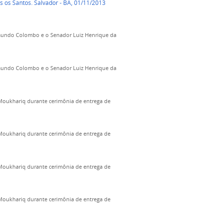
s os Santos. Salvador - BA, 01/11/2013
imundo Colombo e o Senador Luiz Henrique da
imundo Colombo e o Senador Luiz Henrique da
 Moukhariq durante cerimônia de entrega de
 Moukhariq durante cerimônia de entrega de
 Moukhariq durante cerimônia de entrega de
 Moukhariq durante cerimônia de entrega de