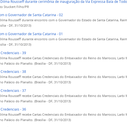
 Dilma Rousseff durante cerimônia de inauguração da Via Expressa Baía de Todo
to Stuckert Filho/PR
om o Governador de Santa Catarina - 02
Dilma Rousseff durante encontro com o Governador do Estado de Santa Catarina, Ra
asília - DF, 31/10/2013)
om o Governador de Santa Catarina - 01
Dilma Rousseff durante encontro com o Governador do Estado de Santa Catarina, Ra
asília - DF, 31/10/2013)
 Credenciais - 39
Dilma Rousseff recebe Cartas Credenciais do Embaixador do Reino do Marrocos, Larbi
no Palácio do Planalto. (Brasília - DF, 31/10/2013)
 Credenciais - 38
Dilma Rousseff recebe Cartas Credenciais do Embaixador do Reino do Marrocos, Larbi
no Palácio do Planalto. (Brasília - DF, 31/10/2013)
 Credenciais - 37
Dilma Rousseff recebe Cartas Credenciais do Embaixador do Reino do Marrocos, Larbi
no Palácio do Planalto. (Brasília - DF, 31/10/2013)
 Credenciais - 36
Dilma Rousseff recebe Cartas Credenciais do Embaixador do Reino do Marrocos, Larbi
no Palácio do Planalto. (Brasília - DF, 31/10/2013)