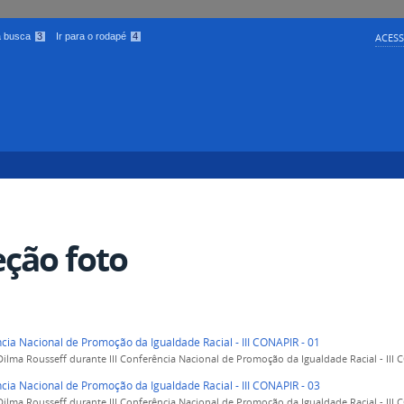
 a busca
3
Ir para o rodapé
4
ACESS
eção foto
ncia Nacional de Promoção da Igualdade Racial - III CONAPIR - 01
Dilma Rousseff durante III Conferência Nacional de Promoção da Igualdade Racial - III C
ncia Nacional de Promoção da Igualdade Racial - III CONAPIR - 03
Dilma Rousseff durante III Conferência Nacional de Promoção da Igualdade Racial - III C