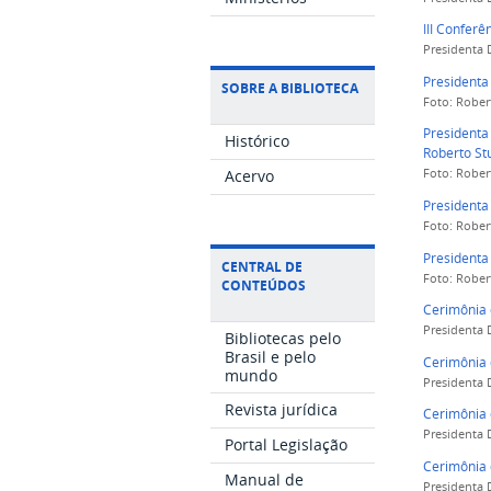
III Conferê
Presidenta 
Presidenta
SOBRE A BIBLIOTECA
Foto: Rober
Presidenta
Histórico
Roberto Stu
Acervo
Foto: Rober
Presidenta
Foto: Rober
Presidenta
CENTRAL DE
Foto: Rober
CONTEÚDOS
Cerimônia 
Presidenta 
Bibliotecas pelo
Brasil e pelo
Cerimônia 
mundo
Presidenta 
Revista jurídica
Cerimônia 
Presidenta 
Portal Legislação
Cerimônia 
Manual de
Presidenta 