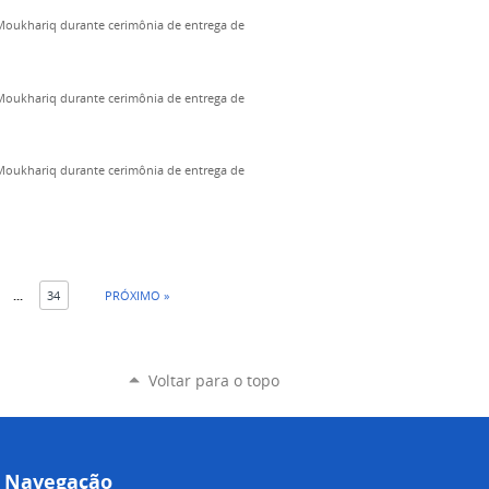
 Moukhariq durante cerimônia de entrega de
 Moukhariq durante cerimônia de entrega de
 Moukhariq durante cerimônia de entrega de
...
34
PRÓXIMO »
Voltar para o topo
Navegação