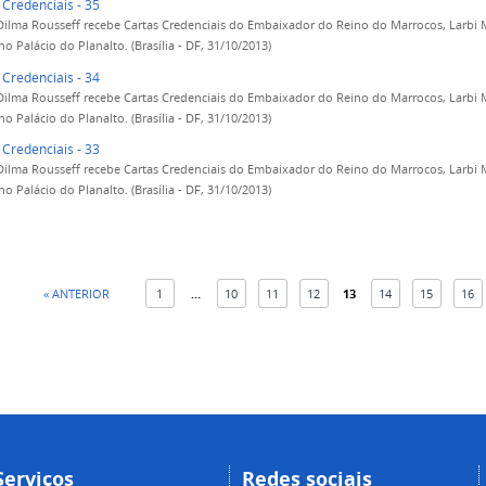
 Credenciais - 35
Dilma Rousseff recebe Cartas Credenciais do Embaixador do Reino do Marrocos, Larbi
no Palácio do Planalto. (Brasília - DF, 31/10/2013)
 Credenciais - 34
Dilma Rousseff recebe Cartas Credenciais do Embaixador do Reino do Marrocos, Larbi
no Palácio do Planalto. (Brasília - DF, 31/10/2013)
 Credenciais - 33
Dilma Rousseff recebe Cartas Credenciais do Embaixador do Reino do Marrocos, Larbi
no Palácio do Planalto. (Brasília - DF, 31/10/2013)
« ANTERIOR
1
...
10
11
12
13
14
15
16
Serviços
Redes sociais