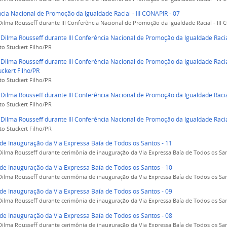
ncia Nacional de Promoção da Igualdade Racial - III CONAPIR - 07
Dilma Rousseff durante III Conferência Nacional de Promoção da Igualdade Racial - III C
 Dilma Rousseff durante III Conferência Nacional de Promoção da Igualdade Racial
to Stuckert Filho/PR
 Dilma Rousseff durante III Conferência Nacional de Promoção da Igualdade Racial
ckert Filho/PR
to Stuckert Filho/PR
 Dilma Rousseff durante III Conferência Nacional de Promoção da Igualdade Racial
to Stuckert Filho/PR
 Dilma Rousseff durante III Conferência Nacional de Promoção da Igualdade Racial
to Stuckert Filho/PR
de Inauguração da Via Expressa Baía de Todos os Santos - 11
Dilma Rousseff durante cerimônia de inauguração da Via Expressa Baía de Todos os Sant
de Inauguração da Via Expressa Baía de Todos os Santos - 10
Dilma Rousseff durante cerimônia de inauguração da Via Expressa Baía de Todos os Sant
de Inauguração da Via Expressa Baía de Todos os Santos - 09
Dilma Rousseff durante cerimônia de inauguração da Via Expressa Baía de Todos os Sant
de Inauguração da Via Expressa Baía de Todos os Santos - 08
Dilma Rousseff durante cerimônia de inauguração da Via Expressa Baía de Todos os Sant