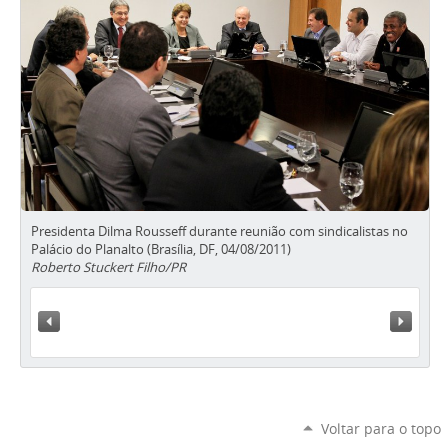
Presidenta Dilma Rousseff durante reunião com sindicalistas no
Palácio do Planalto (Brasília, DF, 04/08/2011)
Roberto Stuckert Filho/PR
« Anterior
Próxi
Voltar para o topo