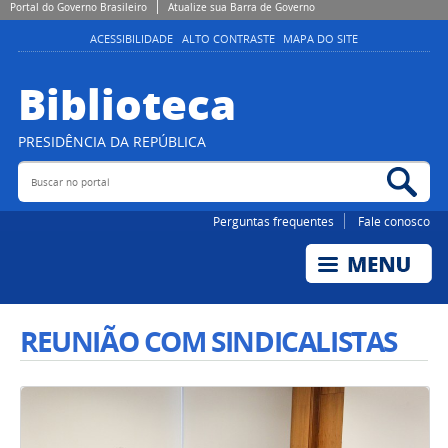
Portal do Governo Brasileiro
Atualize sua Barra de Governo
ACESSIBILIDADE
ALTO CONTRASTE
MAPA DO SITE
Biblioteca
PRESIDÊNCIA DA REPÚBLICA
Buscar no portal
Bus
Perguntas frequentes
Fale conosco
REUNIÃO COM SINDICALISTAS