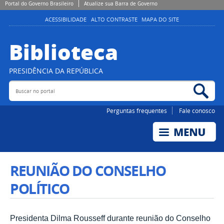
Portal do Governo Brasileiro
Atualize sua Barra de Governo
ACESSIBILIDADE
ALTO CONTRASTE
MAPA DO SITE
Biblioteca
PRESIDÊNCIA DA REPÚBLICA
Buscar no portal
Bus
Perguntas frequentes
Fale conosco
REUNIÃO DO CONSELHO
POLÍTICO
Presidenta Dilma Rousseff durante reunião do Conselho