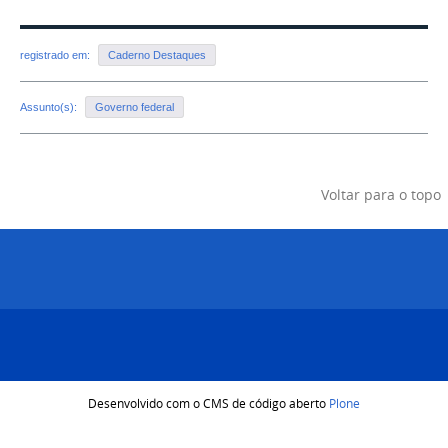
registrado em:
Caderno Destaques
Assunto(s):
Governo federal
Voltar para o topo
Desenvolvido com o CMS de código aberto
Plone