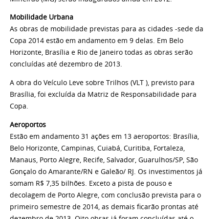
Mobilidade Urbana
As obras de mobilidade previstas para as cidades -sede da
Copa 2014 estão em andamento em 9 delas. Em Belo
Horizonte, Brasília e Rio de Janeiro todas as obras serão
concluídas até dezembro de 2013.
A obra do Veículo Leve sobre Trilhos (VLT ), previsto para
Brasília, foi excluída da Matriz de Responsabilidade para
Copa.
Aeroportos
Estão em andamento 31 ações em 13 aeroportos: Brasília,
Belo Horizonte, Campinas, Cuiabá, Curitiba, Fortaleza,
Manaus, Porto Alegre, Recife, Salvador, Guarulhos/SP, São
Gonçalo do Amarante/RN e Galeão/ RJ. Os investimentos já
somam R$ 7,35 bilhões. Exceto a pista de pouso e
decolagem de Porto Alegre, com conclusão prevista para o
primeiro semestre de 2014, as demais ficarão prontas até
dezembro de 2013. Oito obras já foram concluídas até o