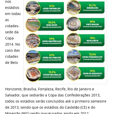
nos
estádios
em todas
as
cidades-
sede da
Copa
2014. No
caso das
cidades
de Belo
Horizonte, Brasília, Fortaleza, Recife, Rio de Janeiro e
Salvador, que sediarão a Copa das Confederações 2013,
todos os estádios serão concluídos até o primeiro semestre
de 2013, sendo que os estádios do Castelão (CE) e do
Mineirão (MG) serão inaugurados ainda em 2012.