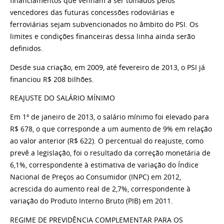
financiamentos que venham a ser tomados pelos
vencedores das futuras concessões rodoviárias e
ferroviárias sejam subvencionados no âmbito do PSI. Os
limites e condições financeiras dessa linha ainda serão
definidos.
Desde sua criação, em 2009, até fevereiro de 2013, o PSI já
financiou R$ 208 bilhões.
REAJUSTE DO SALÁRIO MÍNIMO
Em 1º de janeiro de 2013, o salário mínimo foi elevado para
R$ 678, o que corresponde a um aumento de 9% em relação
ao valor anterior (R$ 622). O percentual do reajuste, como
prevê a legislação, foi o resultado da correção monetária de
6,1%, correspondente à estimativa de variação do Índice
Nacional de Preços ao Consumidor (INPC) em 2012,
acrescida do aumento real de 2,7%, correspondente à
variação do Produto Interno Bruto (PIB) em 2011.
REGIME DE PREVIDÊNCIA COMPLEMENTAR PARA OS