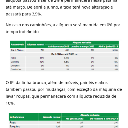
alíquota passou a ser de 2% e permanecerá neste patamar
até março. De abril a junho, a taxa terá nova alteração e
passará para 3,5%.
No caso dos caminhões, a alíquota será mantida em 0% por
tempo indefinido.
O IPI da linha branca, além de móveis, painéis e afins,
também passou por mudanças, com exceção da máquina de
lavar roupas, que permanecerá com alíquota reduzida de
10%.