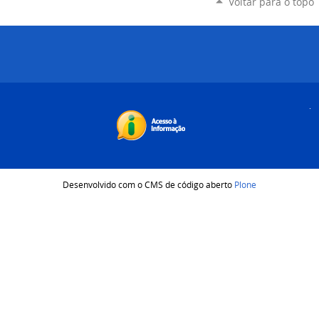
Voltar para o topo
Desenvolvido com o CMS de código aberto
Plone