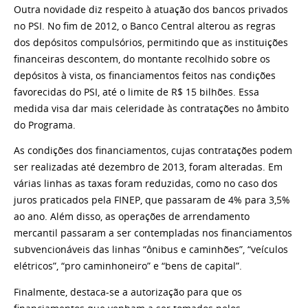
Outra novidade diz respeito à atuação dos bancos privados
no PSI. No fim de 2012, o Banco Central alterou as regras
dos depósitos compulsórios, permitindo que as instituições
financeiras descontem, do montante recolhido sobre os
depósitos à vista, os financiamentos feitos nas condições
favorecidas do PSI, até o limite de R$ 15 bilhões. Essa
medida visa dar mais celeridade às contratações no âmbito
do Programa.
As condições dos financiamentos, cujas contratações podem
ser realizadas até dezembro de 2013, foram alteradas. Em
várias linhas as taxas foram reduzidas, como no caso dos
juros praticados pela FINEP, que passaram de 4% para 3,5%
ao ano. Além disso, as operações de arrendamento
mercantil passaram a ser contempladas nos financiamentos
subvencionáveis das linhas “ônibus e caminhões”, “veículos
elétricos”, “pro caminhoneiro” e “bens de capital”.
Finalmente, destaca-se a autorização para que os