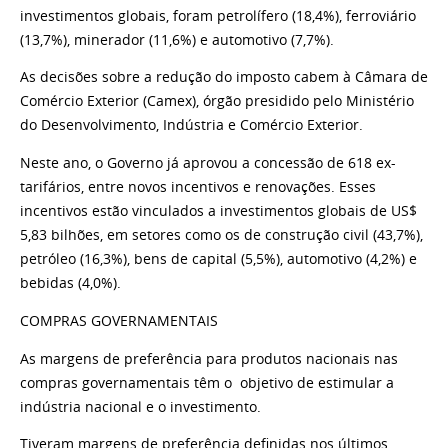
investimentos globais, foram petrolífero (18,4%), ferroviário
(13,7%), minerador (11,6%) e automotivo (7,7%).
As decisões sobre a redução do imposto cabem à Câmara de
Comércio Exterior (Camex), órgão presidido pelo Ministério
do Desenvolvimento, Indústria e Comércio Exterior.
Neste ano, o Governo já aprovou a concessão de 618 ex-
tarifários, entre novos incentivos e renovações. Esses
incentivos estão vinculados a investimentos globais de US$
5,83 bilhões, em setores como os de construção civil (43,7%),
petróleo (16,3%), bens de capital (5,5%), automotivo (4,2%) e
bebidas (4,0%).
COMPRAS GOVERNAMENTAIS
As margens de preferência para produtos nacionais nas
compras governamentais têm o objetivo de estimular a
indústria nacional e o investimento.
Tiveram margens de preferência definidas nos últimos