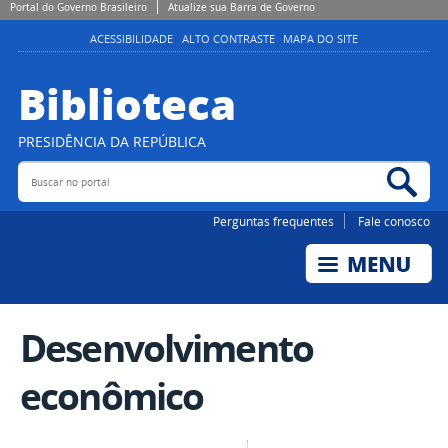
Portal do Governo Brasileiro
Atualize sua Barra de Governo
ACESSIBILIDADE
ALTO CONTRASTE
MAPA DO SITE
Biblioteca
PRESIDÊNCIA DA REPÚBLICA
Buscar no portal
Bus
Perguntas frequentes
Fale conosco
Desenvolvimento
econômico