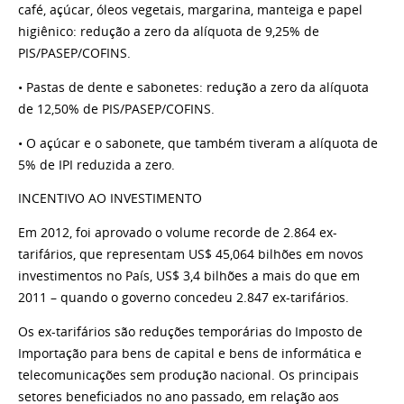
café, açúcar, óleos vegetais, margarina, manteiga e papel
higiênico: redução a zero da alíquota de 9,25% de
PIS/PASEP/COFINS.
• Pastas de dente e sabonetes: redução a zero da alíquota
de 12,50% de PIS/PASEP/COFINS.
• O açúcar e o sabonete, que também tiveram a alíquota de
5% de IPI reduzida a zero.
INCENTIVO AO INVESTIMENTO
Em 2012, foi aprovado o volume recorde de 2.864 ex-
tarifários, que representam US$ 45,064 bilhões em novos
investimentos no País, US$ 3,4 bilhões a mais do que em
2011 – quando o governo concedeu 2.847 ex-tarifários.
Os ex-tarifários são reduções temporárias do Imposto de
Importação para bens de capital e bens de informática e
telecomunicações sem produção nacional. Os principais
setores beneficiados no ano passado, em relação aos