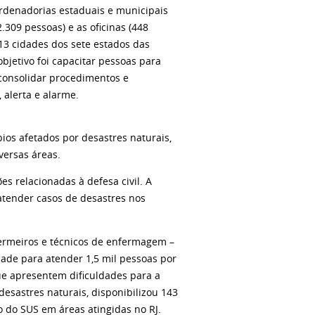
rdenadorias estaduais e municipais
2.309 pessoas) e as oficinas (448
13 cidades dos sete estados das
bjetivo foi capacitar pessoas para
consolidar procedimentos e
alerta e alarme.
ios afetados por desastres naturais,
versas áreas.
 relacionadas à defesa civil. A
 atender casos de desastres nos
fermeiros e técnicos de enfermagem –
ade para atender 1,5 mil pessoas por
que apresentem dificuldades para a
esastres naturais, disponibilizou 143
o do SUS em áreas atingidas no RJ.