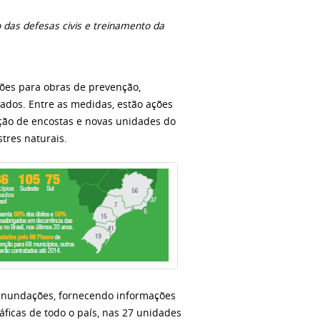
das defesas civis e treinamento da
lhões para obras de prevenção,
tados. Entre as medidas, estão ações
nção de encostas e novas unidades do
tres naturais.
inundações, fornecendo informações
ficas de todo o país, nas 27 unidades