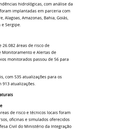
dências hidrológicas, com análise da
as foram implantadas em parceria com
re, Alagoas, Amazonas, Bahia, Goiás,
 e Sergipe.
e 26.082 áreas de risco de
 Monitoramento e Alertas de
pios monitorados passou de 56 para
ais, com 535 atualizações para os
m 913 atualizações.
aturais
te
eas de risco e técnicos locais foram
sos, oficinas e simulados oferecidos
esa Civil do Ministério da Integração