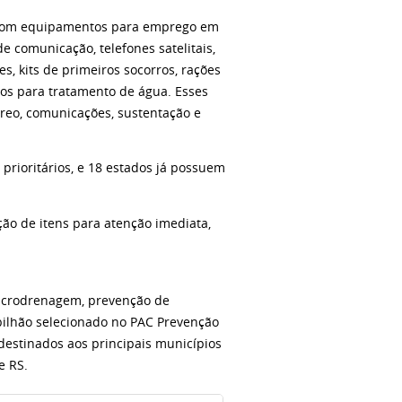
com equipamentos para emprego em
e comunicação, telefones satelitais,
s, kits de primeiros socorros, rações
os para tratamento de água. Esses
reo, comunicações, sustentação e
 prioritários, e 18 estados já possuem
ção de itens para atenção imediata,
macrodrenagem, prevenção de
bilhão selecionado no PAC Prevenção
 destinados aos principais municípios
e RS.