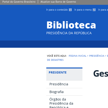
Portal do Governo Brasileiro
Atualize sua Barra de Governo
Ir para o conteúdo
1
Ir para o menu
2
Ir para
Biblioteca
PRESIDÊNCIA DA REPÚBLICA
VOCÊ ESTÁ AQUI:
PÁGINA INICIAL
>
PRESIDÊNCIA
>
DE DESASTRES
Ges
PRESIDENTE
Presidência
Biografia
Órgãos da
Presidência da
República e