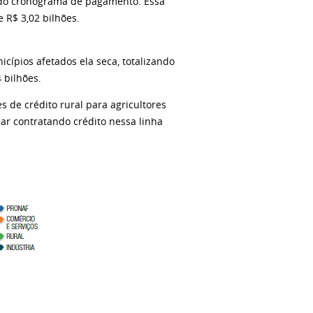
l do cronograma de pagamento. Essa
 R$ 3,02 bilhões.
cípios afetados ela seca, totalizando
 bilhões.
 de crédito rural para agricultores
ar contratando crédito nessa linha