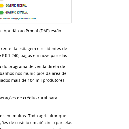
e Aptidão ao Pronaf (DAP) estão
rrente da estiagem e residentes de
 R$ 1.240, pagos em nove parcelas.
ia do programa de venda direta de
ebanhos nos municípios da área de
ciados mais de 104 mil produtores
erações de crédito rural para
e sem multas. Todo agricultor que
ões de custeio em até cinco parcelas