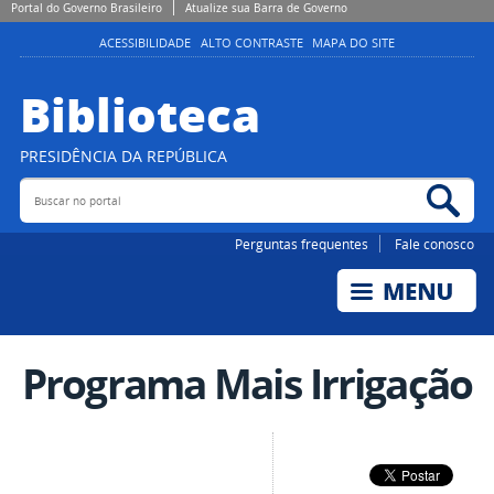
Portal do Governo Brasileiro
Atualize sua Barra de Governo
ACESSIBILIDADE
ALTO CONTRASTE
MAPA DO SITE
Biblioteca
PRESIDÊNCIA DA REPÚBLICA
Buscar no portal
Bus
Perguntas frequentes
Fale conosco
Programa Mais Irrigação