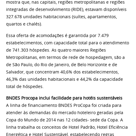
mostra que, nas capitais, regiões metropolitanas e regiões
integradas de desenvolvimento (RIDE), estavam disponíveis
327.678 unidades habitacionais (suítes, apartamentos,
quartos e chalés).
Essa oferta de acomodações é garantida por 7.479
estabelecimentos, com capacidade total para o atendimento
de 741.303 hóspedes. As quatro maiores Regiões
Metropolitanas, em termos de rede de hospedagem, são a
de São Paulo, do Rio de Janeiro, de Belo Horizonte e de
Salvador, que concentram 40,6% dos estabelecimentos,
46,3% das unidades habitacionais e 44,2% da capacidade
total de hóspedes.
BNDES Procopa inclui facilidade para hotéis sustentáveis
A linha de financiamento BNDES ProCopa foi criada para
atender às demandas do mercado hoteleiro geradas pela
Copa do Mundo de 2014 nas 12 cidades- sede da Copa. A
linha trabalha os conceitos de Hotel Padrão, Hotel Eficiência
Energética e Hotel Sustentável, estabelecendo regras