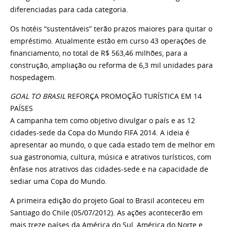
diferenciadas para cada categoria.
Os hotéis “sustentáveis” terão prazos maiores para quitar o
empréstimo. Atualmente estão em curso 43 operações de
financiamento, no total de R$ 563,46 milhões, para a
construção, ampliação ou reforma de 6,3 mil unidades para
hospedagem.
GOAL TO BRASIL
REFORÇA PROMOÇÃO TURÍSTICA EM 14
PAÍSES
A campanha tem como objetivo divulgar o país e as 12
cidades-sede da Copa do Mundo FIFA 2014. A ideia é
apresentar ao mundo, o que cada estado tem de melhor em
sua gastronomia, cultura, música e atrativos turísticos, com
ênfase nos atrativos das cidades-sede e na capacidade de
sediar uma Copa do Mundo.
A primeira edição do projeto Goal to Brasil aconteceu em
Santiago do Chile (05/07/2012). As ações acontecerão em
mais treze países da América do Sul, América do Norte e