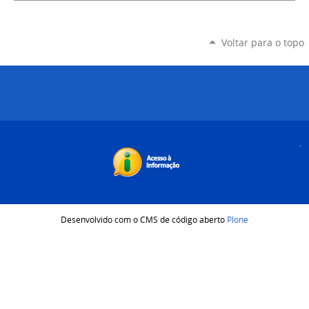
Voltar para o topo
Desenvolvido com o CMS de código aberto
Plone