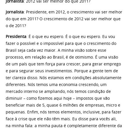
Jornalista
: 2012 vai ser melhor do que 2011?
Jornalista
: Presidente, em 2012, o crescimento vai ser melhor
do que em 2011? O crescimento de 2012 vai ser melhor que
o de 2011?
Presidenta
: É o que eu espero. É o que eu espero. Eu vou
fazer o possível e o impossível para que o crescimento do
Brasil seja cada vez maior. A minha visão sobre esse
processo, em relação ao Brasil, é de otimismo. É uma visão
de um país que tem força para crescer, para gerar emprego
e para segurar seus investimentos. Porque a gente tem de
ter clareza disso. Nós estamos em condições absolutamente
diferentes. Nós temos uma economia crescendo, um
mercado interno se ampliando, nós temos condição de
diminuir – como fizemos aqui hoje – impostos que vão
beneficiar mais de 5, quase 6 milhões de empresas, micro e
pequenas. Enfim, nós temos elementos, inclusive, para fazer
face à crise que ele não têm mais. Eu disse para vocês ali,
na minha fala: a minha pauta é completamente diferente da