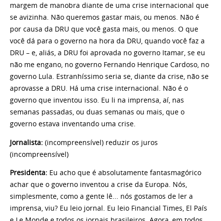
margem de manobra diante de uma crise internacional que
se avizinha. Não queremos gastar mais, ou menos. Não é
por causa da DRU que você gasta mais, ou menos. O que
você dá para o governo na hora da DRU, quando você faz a
DRU – e, aliás, a DRU foi aprovada no governo Itamar, se eu
não me engano, no governo Fernando Henrique Cardoso, no
governo Lula. Estranhíssimo seria se, diante da crise, não se
aprovasse a DRU. Há uma crise internacional. Não é o
governo que inventou isso. Eu li na imprensa, aí, nas
semanas passadas, ou duas semanas ou mais, que o
governo estava inventando uma crise.
Jornalista:
(incompreensível) reduzir os juros
(incompreensível)
Presidenta:
Eu acho que é absolutamente fantasmagórico
achar que o governo inventou a crise da Europa. Nós,
simplesmente, como a gente lê... nós gostamos de ler a
imprensa, viu? Eu leio jornal. Eu leio Financial Times, El País
e Le Monde e todos os jornais brasileiros. Agora, em todos