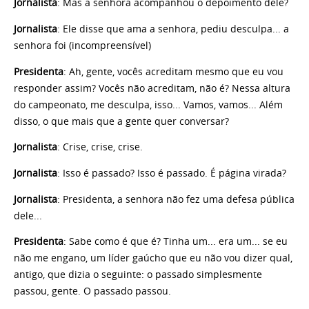
Jornalista
: Mas a senhora acompanhou o depoimento dele?
Jornalista
: Ele disse que ama a senhora, pediu desculpa... a
senhora foi (incompreensível)
Presidenta
: Ah, gente, vocês acreditam mesmo que eu vou
responder assim? Vocês não acreditam, não é? Nessa altura
do campeonato, me desculpa, isso... Vamos, vamos... Além
disso, o que mais que a gente quer conversar?
Jornalista
: Crise, crise, crise.
Jornalista
: Isso é passado? Isso é passado. É página virada?
Jornalista
: Presidenta, a senhora não fez uma defesa pública
dele...
Presidenta
: Sabe como é que é? Tinha um... era um... se eu
não me engano, um líder gaúcho que eu não vou dizer qual,
antigo, que dizia o seguinte: o passado simplesmente
passou, gente. O passado passou.