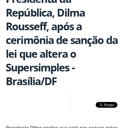
República, Dilma
Rousseff, após a
cerimônia de sanção da
lei que altera o
Supersimples -
Brasília/DF
Presidenta Dilma explica que está nas nossas mãos