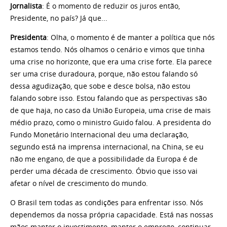
Jornalista
: É o momento de reduzir os juros então,
Presidente, no país? Já que...
Presidenta
: Olha, o momento é de manter a política que nós
estamos tendo. Nós olhamos o cenário e vimos que tinha
uma crise no horizonte, que era uma crise forte. Ela parece
ser uma crise duradoura, porque, não estou falando só
dessa agudização, que sobe e desce bolsa, não estou
falando sobre isso. Estou falando que as perspectivas são
de que haja, no caso da União Europeia, uma crise de mais
médio prazo, como o ministro Guido falou. A presidenta do
Fundo Monetário Internacional deu uma declaração,
segundo está na imprensa internacional, na China, se eu
não me engano, de que a possibilidade da Europa é de
perder uma década de crescimento. Óbvio que isso vai
afetar o nível de crescimento do mundo.
O Brasil tem todas as condições para enfrentar isso. Nós
dependemos da nossa própria capacidade. Está nas nossas
mãos manter o investimento, manter o emprego, continuar