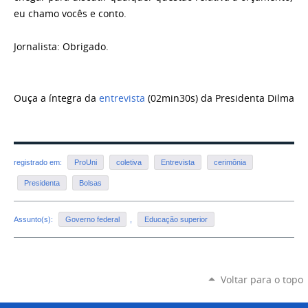
eu chamo vocês e conto.
Jornalista: Obrigado.
Ouça a íntegra da
entrevista
(02min30s) da Presidenta Dilma
registrado em:
ProUni
coletiva
Entrevista
cerimônia
Presidenta
Bolsas
Assunto(s):
Governo federal
,
Educação superior
Voltar para o topo