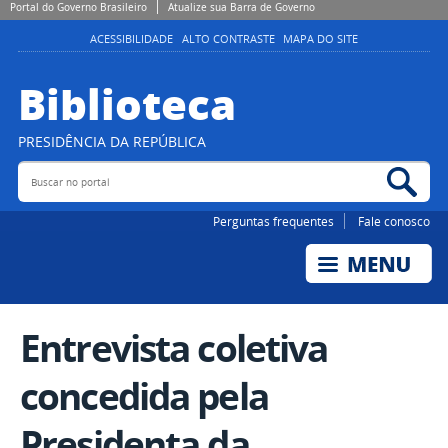
Portal do Governo Brasileiro
Atualize sua Barra de Governo
ACESSIBILIDADE
ALTO CONTRASTE
MAPA DO SITE
Biblioteca
PRESIDÊNCIA DA REPÚBLICA
Buscar no portal
Bus
Perguntas frequentes
Fale conosco
Entrevista coletiva
concedida pela
Presidenta da