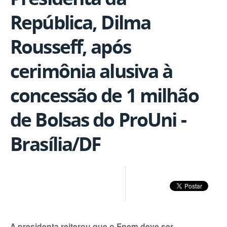
República, Dilma
Rousseff, após
cerimônia alusiva à
concessão de 1 milhão
de Bolsas do ProUni -
Brasília/DF
A presidenta reiterou que o Enem deve ser