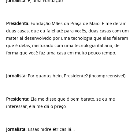
Jornalista
:
É, uma Fundação.
Presidenta
:
Fundação Mães da Praça de Maio. E me deram
duas casas, que eu falei até para vocês, duas casas com um
material desenvolvido por uma tecnologia que elas falaram
que é delas, misturado com uma tecnologia italiana, de
forma que você faz uma casa em muito pouco tempo.
Jornalista
:
Por quanto, hein, Presidente? (incompreensível)
Presidenta
:
Ela me disse que é bem barato, se eu me
interessar, ela me dá o preço.
Jornalista
:
Essas hidrelétricas lá...