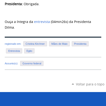
Presidenta
:
Obrigada.
Ouça a íntegra da
entrevista
(04min26s) da
Presidenta
Dilma.
registrado em:
Cristina Kirchner
Mães de Maio
Presidenta
Entrevista
Egito
Assunto(s):
Governo federal
Voltar para o topo