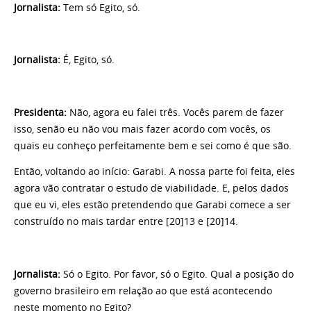
Jornalista
:
Tem só Egito, só.
Jornalista
:
É, Egito, só.
Presidenta
:
Não, agora eu falei três. Vocês parem de fazer
isso, senão eu não vou mais fazer acordo com vocês, os
quais eu conheço perfeitamente bem e sei como é que são.
Então, voltando ao início: Garabi. A nossa parte foi feita, eles
agora vão contratar o estudo de viabilidade. E, pelos dados
que eu vi, eles estão pretendendo que Garabi comece a ser
construído no mais tardar entre [20]13 e [20]14.
Jornalista
:
Só o Egito. Por favor, só o Egito. Qual a posição do
governo brasileiro em relação ao que está acontecendo
neste momento no Egito?