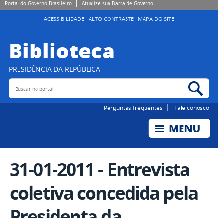
Portal do Governo Brasileiro
Atualize sua Barra de Governo
ACESSIBILIDADE
ALTO CONTRASTE
MAPA DO SITE
Biblioteca
PRESIDÊNCIA DA REPÚBLICA
Buscar no portal
Bus
Perguntas frequentes
Fale conosco
31-01-2011 - Entrevista
coletiva concedida pela
Presidenta da