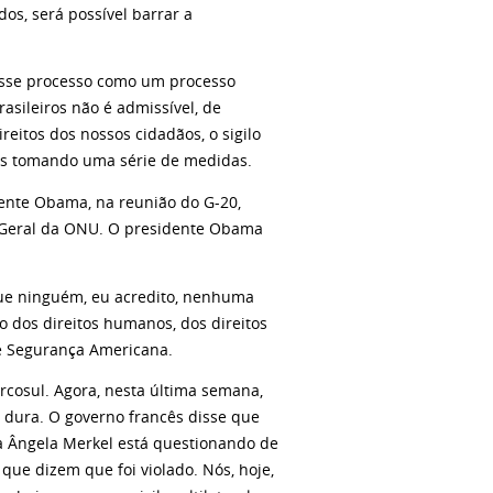
os, será possível barrar a
desse processo como um processo
asileiros não é admissível, de
eitos dos nossos cidadãos, o sigilo
os tomando uma série de medidas.
dente Obama, na reunião do G-20,
-Geral da ONU. O presidente Obama
que ninguém, eu acredito, nenhuma
o dos direitos humanos, dos direitos
de Segurança Americana.
ercosul. Agora, nesta última semana,
 dura. O governo francês disse que
ra Ângela Merkel está questionando de
 que dizem que foi violado. Nós, hoje,