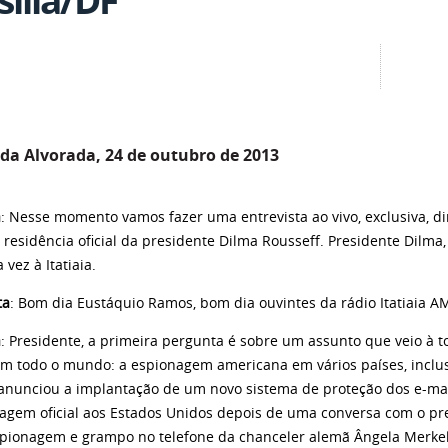
 da Alvorada, 24 de outubro de 2013
a
: Nesse momento vamos fazer uma entrevista ao vivo, exclusiva, dir
 residência oficial da presidente Dilma Rousseff. Presidente Dilma
vez à Itatiaia.
ta
: Bom dia Eustáquio Ramos, bom dia ouvintes da rádio Itatiaia A
a
: Presidente, a primeira pergunta é sobre um assunto que veio à 
 em todo o mundo: a espionagem americana em vários países, inclus
anunciou a implantação de um novo sistema de proteção dos e-mai
iagem oficial aos Estados Unidos depois de uma conversa com o p
spionagem e grampo no telefone da chanceler alemã Ângela Merkel