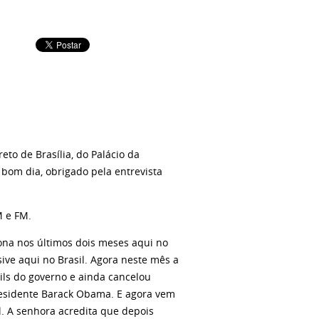
eto de Brasília, do Palácio da
, bom dia, obrigado pela entrevista
M e FM.
tona nos últimos dois meses aqui no
ive aqui no Brasil. Agora neste mês a
ls do governo e ainda cancelou
residente Barack Obama. E agora vem
. A senhora acredita que depois