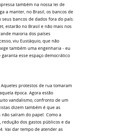
expressa também na nossa lei de
ga a manter, no Brasil, os bancos de
 seus bancos de dados fora do país.
et, estarão no Brasil e não mais nos
grande maioria dos países
cesso, viu Eustáquio, que não
s exige também uma engenharia - eu
te garanta esse espaço democrático
s. Aqueles protestos de rua tomaram
aquela época. Agora estão
uito vandalismo, confronto de um
alistas dizem também é que as
s não saíram do papel. Como a
a, redução dos gastos públicos e da
4. Vai dar tempo de atender as