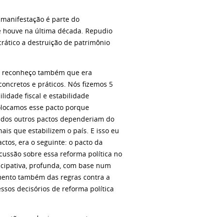
e manifestação é parte do
e houve na última década. Repudio
rático a destruição de patrimônio
s, reconheço também que era
oncretos e práticos. Nós fizemos 5
lidade fiscal e estabilidade
olocamos esse pacto porque
 dos outros pactos dependeriam do
nais que estabilizem o país. E isso eu
ctos, era o seguinte: o pacto da
cussão sobre essa reforma política no
icipativa, profunda, com base num
mento também das regras contra a
ssos decisórios de reforma política