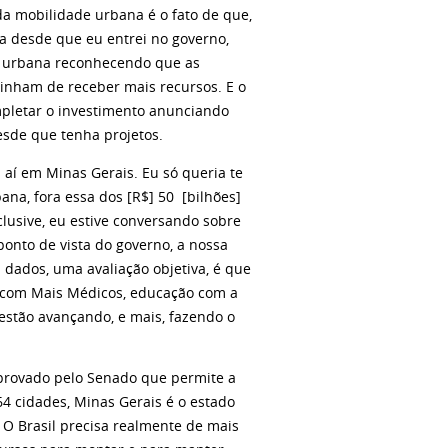
da mobilidade urbana é o fato de que,
a desde que eu entrei no governo,
de urbana reconhecendo que as
tinham de receber mais recursos. E o
mpletar o investimento anunciando
sde que tenha projetos.
 aí em Minas Gerais. Eu só queria te
ana, fora essa dos [R$] 50 [bilhões]
lusive, eu estive conversando sobre
 ponto de vista do governo, a nossa
 dados, uma avaliação objetiva, é que
 com Mais Médicos, educação com a
 estão avançando, e mais, fazendo o
aprovado pelo Senado que permite a
64 cidades, Minas Gerais é o estado
 O Brasil precisa realmente de mais