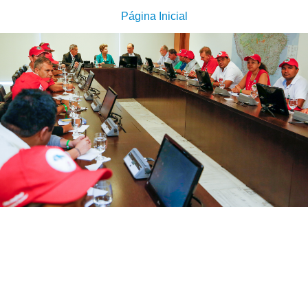
Página Inicial