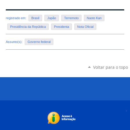
registrado em:
Brasil
Japão
Terremoto
Naoto Kan
Presidência da República
Presidenta
Nota Oficial
Assunto(s):
Governo federal
Voltar para o topo