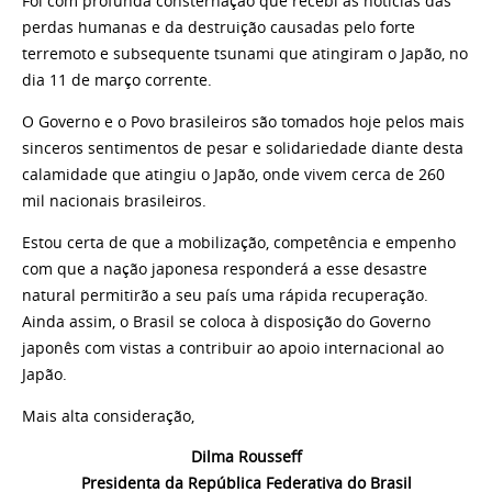
Foi com profunda consternação que recebi as notícias das
perdas humanas e da destruição causadas pelo forte
terremoto e subsequente tsunami que atingiram o Japão, no
dia 11 de março corrente.
O Governo e o Povo brasileiros são tomados hoje pelos mais
sinceros sentimentos de pesar e solidariedade diante desta
calamidade que atingiu o Japão, onde vivem cerca de 260
mil nacionais brasileiros.
Estou certa de que a mobilização, competência e empenho
com que a nação japonesa responderá a esse desastre
natural permitirão a seu país uma rápida recuperação.
Ainda assim, o Brasil se coloca à disposição do Governo
japonês com vistas a contribuir ao apoio internacional ao
Japão.
Mais alta consideração,
Dilma Rousseff
Presidenta da República Federativa do Brasil