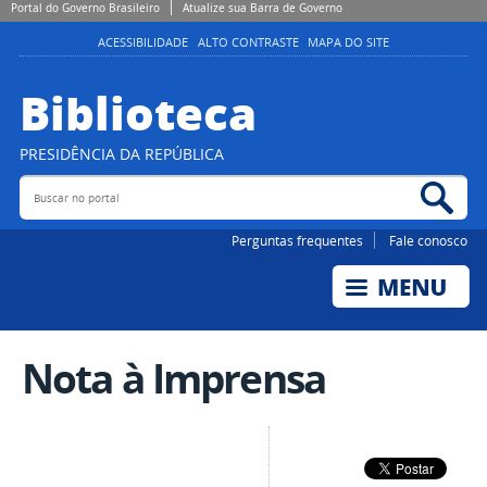
Portal do Governo Brasileiro
Atualize sua Barra de Governo
ACESSIBILIDADE
ALTO CONTRASTE
MAPA DO SITE
Biblioteca
PRESIDÊNCIA DA REPÚBLICA
Buscar no portal
Bus
Perguntas frequentes
Fale conosco
Nota à Imprensa