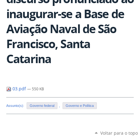
inaugurar-se a Base de
Aviação Naval de São
Francisco, Santa
Catarina
03.pdf
— 550 KB
Assunto(s):
Governo federal
,
Governo e Política
Voltar para o topo