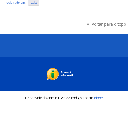
registrado em:
Lula
Voltar para o topo
Desenvolvido com o CMS de código aberto
Plone