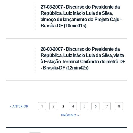
27-08-2007 - Discurso do Presidente da
República, Luiz Inácio Lula da Silva,
almoço de lançamento do Projeto Caju -
Brasília-DF (10min01s)
28-08-2007 - Discurso do Presidente da
República, Luiz Inácio Lula da Silva, visita
à Estação Terminal Ceilândia do metrô-DF
- Brasília-DF (12min42s)
« ANTERIOR
1
2
3
4
5
6
7
8
PRÓXIMO »