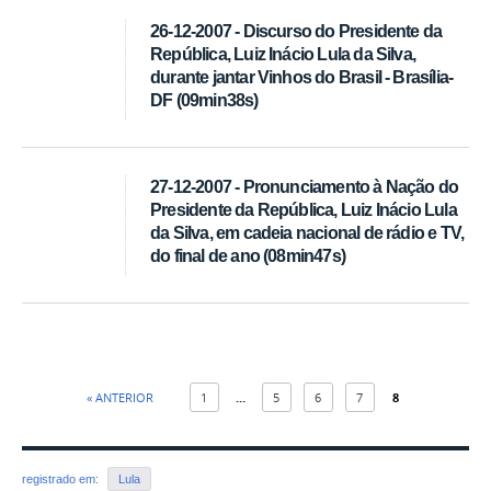
26-12-2007 - Discurso do Presidente da
República, Luiz Inácio Lula da Silva,
durante jantar Vinhos do Brasil - Brasília-
DF (09min38s)
27-12-2007 - Pronunciamento à Nação do
Presidente da República, Luiz Inácio Lula
da Silva, em cadeia nacional de rádio e TV,
do final de ano (08min47s)
« ANTERIOR
1
...
5
6
7
8
registrado em:
Lula