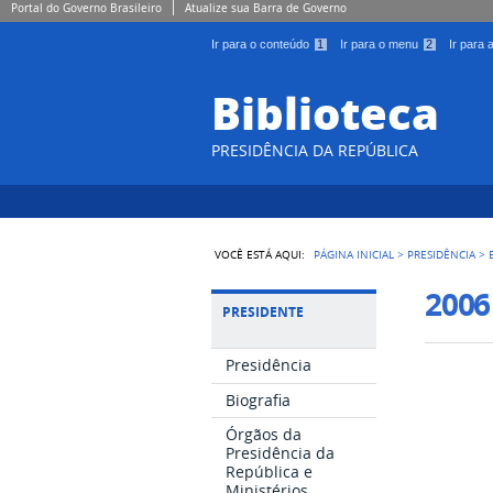
Portal do Governo Brasileiro
Atualize sua Barra de Governo
Ir para o conteúdo
1
Ir para o menu
2
Ir para
Biblioteca
PRESIDÊNCIA DA REPÚBLICA
VOCÊ ESTÁ AQUI:
PÁGINA INICIAL
>
PRESIDÊNCIA
>
2006
PRESIDENTE
Presidência
Biografia
Órgãos da
Presidência da
República e
Ministérios