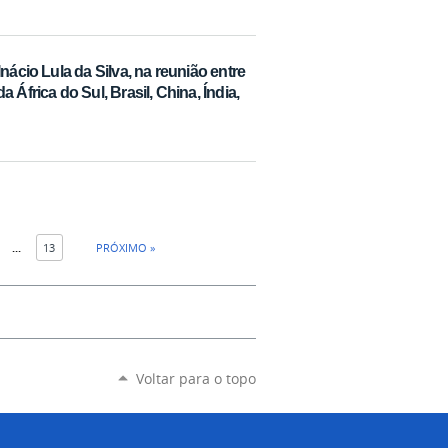
nácio Lula da Silva, na reunião entre
África do Sul, Brasil, China, Índia,
...
13
PRÓXIMO »
Voltar para o topo