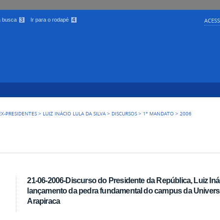
 a busca
3
Ir para o rodapé
4
ACESS
EX-PRESIDENTES
>
LUIZ INÁCIO LULA DA SILVA
>
DISCURSOS
>
1º MANDATO
>
2006
21-06-2006-Discurso do Presidente da República, Luiz Inác
lançamento da pedra fundamental do campus da Univers
Arapiraca