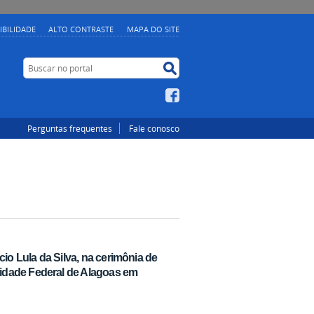
IBILIDADE
ALTO CONTRASTE
MAPA DO SITE
Buscar no portal
Buscar no portal
Facebook
Perguntas frequentes
Fale conosco
io Lula da Silva, na cerimônia de
idade Federal de Alagoas em