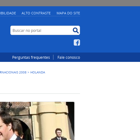
IBILIDADE
ALTO CONTRASTE
MAPA DO SITE
Buscar no portal
Buscar no portal
Facebook
Perguntas frequentes
Fale conosco
ERNACIONAIS 2008
>
HOLANDA