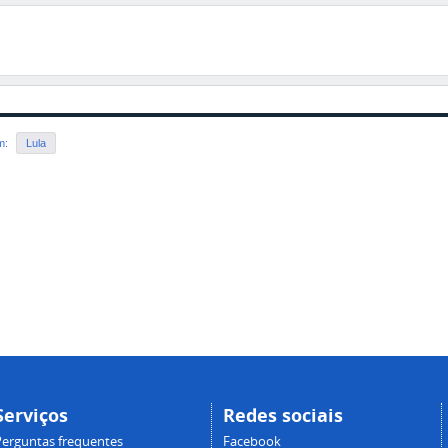
nterior
em:
Lula
Serviços
Redes sociais
Perguntas frequentes
Facebook