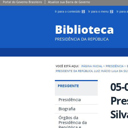
Portal do Governo Brasileiro
Atualize sua Barra de Governo
Ir para o conteúdo
1
Ir para o menu
2
Ir para
Biblioteca
PRESIDÊNCIA DA REPÚBLICA
VOCÊ ESTÁ AQUI:
PÁGINA INICIAL
>
PRESIDÊNCIA
>
PRESIDENTE DA REPÚBLICA, LUIZ INÁCIO LULA DA SIL
05-
PRESIDENTE
Pre
Presidência
Biografia
Silv
Órgãos da
Presidência da
República e