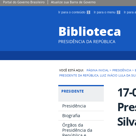
Portal do Governo Brasileiro
Atualize sua Barra de Governo
Ir para o conteúdo
1
Ir para o menu
2
Ir para
Biblioteca
PRESIDÊNCIA DA REPÚBLICA
VOCÊ ESTÁ AQUI:
PÁGINA INICIAL
>
PRESIDÊNCIA
>
PRESIDENTE DA REPÚBLICA, LUIZ INÁCIO LULA DA SIL
17-
PRESIDENTE
Pre
Presidência
Biografia
Silv
Órgãos da
Presidência da
República e