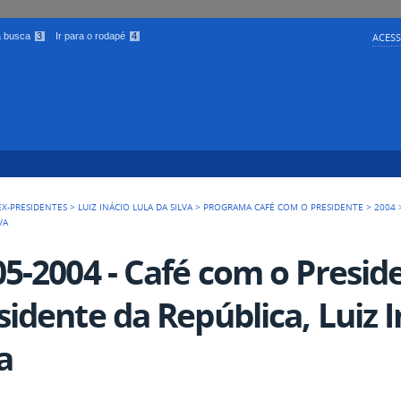
 a busca
3
Ir para o rodapé
4
ACESS
EX-PRESIDENTES
>
LUIZ INÁCIO LULA DA SILVA
>
PROGRAMA CAFÉ COM O PRESIDENTE
>
2004
VA
05-2004 - Café com o Presid
sidente da República, Luiz I
a