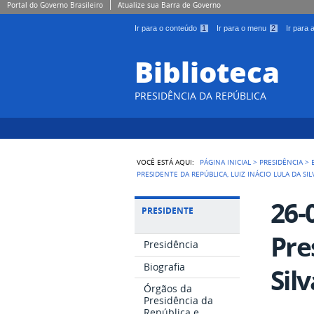
Portal do Governo Brasileiro
Atualize sua Barra de Governo
Ir para o conteúdo
1
Ir para o menu
2
Ir para
Biblioteca
PRESIDÊNCIA DA REPÚBLICA
VOCÊ ESTÁ AQUI:
PÁGINA INICIAL
>
PRESIDÊNCIA
>
PRESIDENTE DA REPÚBLICA, LUIZ INÁCIO LULA DA SIL
26-
PRESIDENTE
Pre
Presidência
Biografia
Silv
Órgãos da
Presidência da
República e