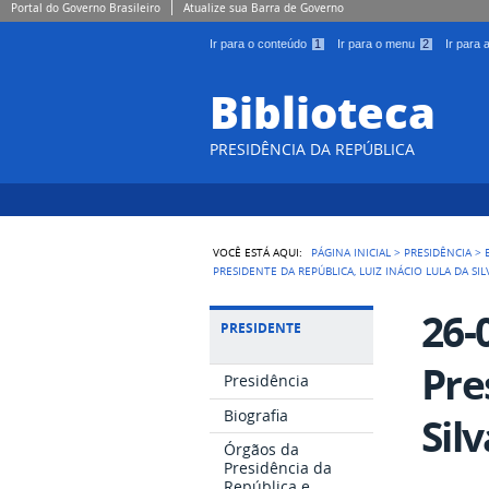
Portal do Governo Brasileiro
Atualize sua Barra de Governo
Ir para o conteúdo
1
Ir para o menu
2
Ir para
Biblioteca
PRESIDÊNCIA DA REPÚBLICA
VOCÊ ESTÁ AQUI:
PÁGINA INICIAL
>
PRESIDÊNCIA
>
PRESIDENTE DA REPÚBLICA, LUIZ INÁCIO LULA DA SIL
26-
PRESIDENTE
Pre
Presidência
Biografia
Silv
Órgãos da
Presidência da
República e