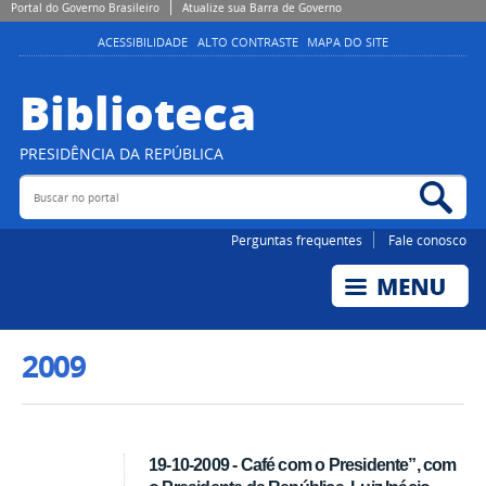
Portal do Governo Brasileiro
Atualize sua Barra de Governo
ACESSIBILIDADE
ALTO CONTRASTE
MAPA DO SITE
Biblioteca
PRESIDÊNCIA DA REPÚBLICA
Buscar no portal
Bus
Perguntas frequentes
Fale conosco
2009
19-10-2009 - Café com o Presidente”, com