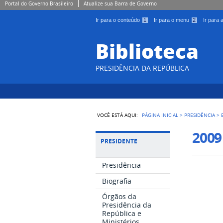
Portal do Governo Brasileiro
Atualize sua Barra de Governo
Ir para o conteúdo
1
Ir para o menu
2
Ir para
Biblioteca
PRESIDÊNCIA DA REPÚBLICA
VOCÊ ESTÁ AQUI:
PÁGINA INICIAL
>
PRESIDÊNCIA
>
2009
PRESIDENTE
Presidência
Biografia
Órgãos da
Presidência da
República e
Ministérios