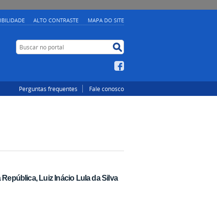
IBILIDADE
ALTO CONTRASTE
MAPA DO SITE
Buscar no portal
Buscar no portal
Facebook
Perguntas frequentes
Fale conosco
República, Luiz Inácio Lula da Silva