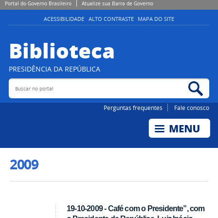
Portal do Governo Brasileiro
Atualize sua Barra de Governo
ACESSIBILIDADE
ALTO CONTRASTE
MAPA DO SITE
Biblioteca
PRESIDÊNCIA DA REPÚBLICA
Buscar no portal
Bus
Perguntas frequentes
Fale conosco
2009
19-10-2009 - Café com o Presidente”, com