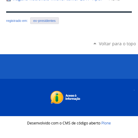
registrado em:
ex-presidentes
Voltar para o topo
Desenvolvido com o CMS de código aberto
Plone