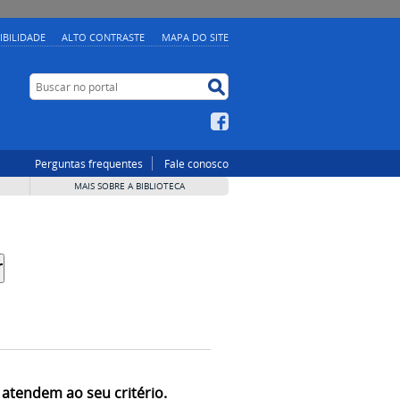
IBILIDADE
ALTO CONTRASTE
MAPA DO SITE
Buscar no portal
Buscar no portal
Facebook
Perguntas frequentes
Fale conosco
MAIS SOBRE A BIBLIOTECA
 atendem ao seu critério.