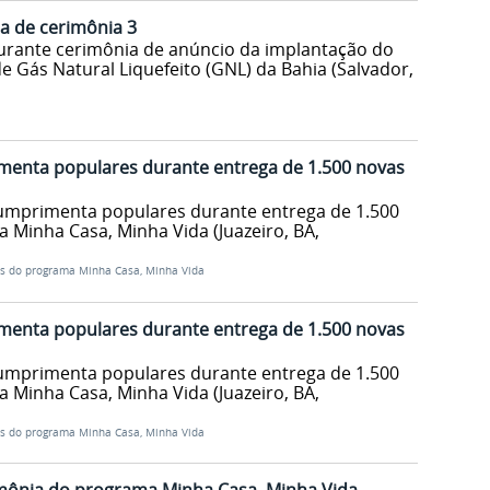
pa de cerimônia 3
urante cerimônia de anúncio da implantação do
e Gás Natural Liquefeito (GNL) da Bahia (Salvador,
menta populares durante entrega de 1.500 novas
cumprimenta populares durante entrega de 1.500
Minha Casa, Minha Vida (Juazeiro, BA,
s do programa Minha Casa, Minha Vida
menta populares durante entrega de 1.500 novas
cumprimenta populares durante entrega de 1.500
Minha Casa, Minha Vida (Juazeiro, BA,
s do programa Minha Casa, Minha Vida