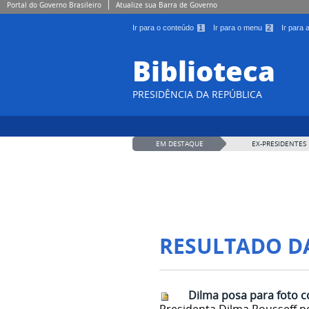
Portal do Governo Brasileiro
Atualize sua Barra de Governo
Ir para o conteúdo
1
Ir para o menu
2
Ir para
Biblioteca
PRESIDÊNCIA DA REPÚBLICA
EM DESTAQUE
EX-PRESIDENTES
RESULTADO D
Dilma posa para foto c