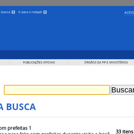
 a busca
3
Ir para o rodapé
4
ACESS
PUBLICAÇÕES OFICIAIS
ÓRGÃOS DA PR E MINISTÉRIOS
A BUSCA
om prefeitas 1
33
itens