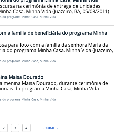
imônia do programa Minha Casa, Minha Vida
iscursa na cerimônia de entrega de unidades
nha Casa, Minha Vida (Juazeiro, BA, 05/08/2011)
s do programa Minha Casa, Minha Vida
om a família de beneficiária do programa Minha
osa para foto com a família da senhora Maria da
ária do programa Minha Casa, Minha Vida (Juazeiro,
s do programa Minha Casa, Minha Vida
nina Maisa Dourado
 a menina Maisa Dourado, durante cerimônia de
cionais do programa Minha Casa, Minha Vida
s do programa Minha Casa, Minha Vida
2
3
4
PRÓXIMO »