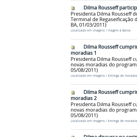
Dilma Rousseff partici
Presidenta Dilma Rousseff d
Terminal de Regaseificação d
BA, 01/03/2011)
Localizado em
Imagens
/
Viagem à Bahia
Dilma Rousseff cumpri
moradias 1
Presidenta Dilma Rousseff 
novas moradias do programa 
05/08/2011)
Localizado em
Imagens
/
Entrega de moradia
Dilma Rousseff cumpri
moradias 2
Presidenta Dilma Rousseff 
novas moradias do programa 
05/08/2011)
Localizado em
Imagens
/
Entrega de moradia