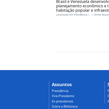
Brasil e Venezuela desenvo
planejamento econômico e te
habitação popular e infraest
Localizado em
Presidência
/
…
/
Dilma Rousse
Assuntos
Presidência
Vice-Presidente
Ex-presidentes
Sobre a Biblioteca