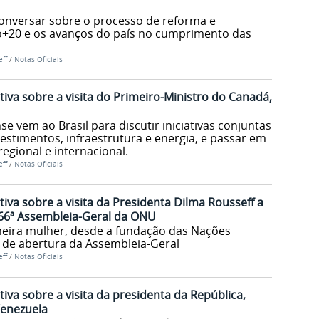
onversar sobre o processo de reforma e
o+20 e os avanços do país no cumprimento das
ff
/
Notas Oficiais
iva sobre a visita do Primeiro-Ministro do Canadá,
 vem ao Brasil para discutir iniciativas conjuntas
estimentos, infraestrutura e energia, e passar em
regional e internacional.
ff
/
Notas Oficiais
iva sobre a visita da Presidenta Dilma Rousseff a
 66ª Assembleia-Geral da ONU
meira mulher, desde a fundação das Nações
o de abertura da Assembleia-Geral
ff
/
Notas Oficiais
iva sobre a visita da presidenta da República,
Venezuela