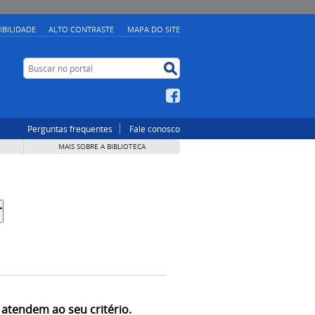
IBILIDADE
ALTO CONTRASTE
MAPA DO SITE
Buscar no portal
Buscar no portal
Facebook
Perguntas frequentes
Fale conosco
MAIS SOBRE A BIBLIOTECA
 atendem ao seu critério.