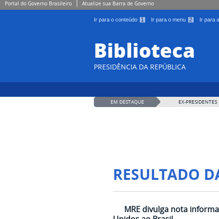
Portal do Governo Brasileiro
Atualize sua Barra de Governo
Ir para o conteúdo
1
Ir para o menu
2
Ir para
Biblioteca
PRESIDÊNCIA DA REPÚBLICA
EM DESTAQUE
EX-PRESIDENTES
RESULTADO D
MRE divulga nota informat