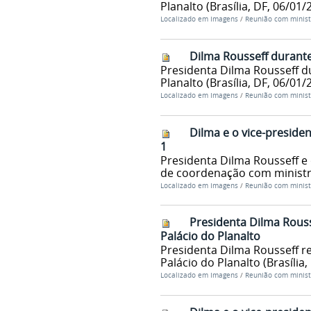
Planalto (Brasília, DF, 06/01/
Localizado em
Imagens
/
Reunião com minist
Dilma Rousseff durante
Presidenta Dilma Rousseff d
Planalto (Brasília, DF, 06/01/
Localizado em
Imagens
/
Reunião com minist
Dilma e o vice-presid
1
Presidenta Dilma Rousseff e
de coordenação com ministros
Localizado em
Imagens
/
Reunião com minist
Presidenta Dilma Rous
Palácio do Planalto
Presidenta Dilma Rousseff r
Palácio do Planalto (Brasília,
Localizado em
Imagens
/
Reunião com minist