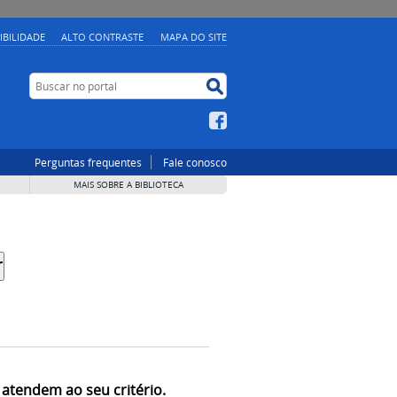
IBILIDADE
ALTO CONTRASTE
MAPA DO SITE
Buscar no portal
Buscar no portal
Facebook
Perguntas frequentes
Fale conosco
MAIS SOBRE A BIBLIOTECA
 atendem ao seu critério.