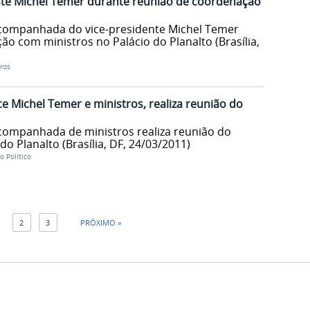
ente Michel Temer durante reunião de coordenação
acompanhada do vice-presidente Michel Temer
ão com ministros no Palácio do Planalto (Brasília,
ros
ce Michel Temer e ministros, realiza reunião do
companhada de ministros realiza reunião do
do Planalto (Brasília, DF, 24/03/2011)
 Político
1
2
3
PRÓXIMO »