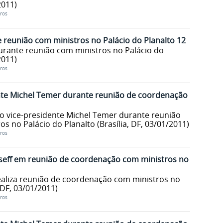
2011)
ros
 reunião com ministros no Palácio do Planalto 12
urante reunião com ministros no Palácio do
2011)
ros
ente Michel Temer durante reunião de coordenação
 o vice-presidente Michel Temer durante reunião
 no Palácio do Planalto (Brasília, DF, 03/01/2011)
ros
seff em reunião de coordenação com ministros no
ealiza reunião de coordenação com ministros no
 DF, 03/01/2011)
ros