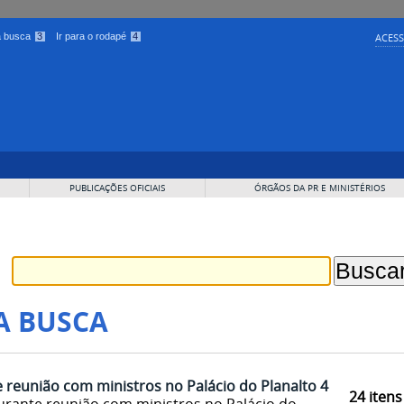
 a busca
3
Ir para o rodapé
4
ACESS
PUBLICAÇÕES OFICIAIS
ÓRGÃOS DA PR E MINISTÉRIOS
A BUSCA
 reunião com ministros no Palácio do Planalto 4
24
itens