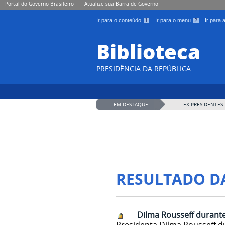
Portal do Governo Brasileiro
Atualize sua Barra de Governo
Ir para o conteúdo
1
Ir para o menu
2
Ir para
Biblioteca
PRESIDÊNCIA DA REPÚBLICA
EM DESTAQUE
EX-PRESIDENTES
RESULTADO D
Dilma Rousseff durante