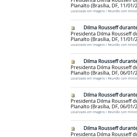
Presidenta Dilma Rousseff d
Planalto (Brasília, DF, 11/01/
Localizado em
Imagens
/
Reunião com minist
Dilma Rousseff durante
Presidenta Dilma Rousseff d
Planalto (Brasília, DF, 11/01/
Localizado em
Imagens
/
Reunião com minist
Dilma Rousseff durante
Presidenta Dilma Rousseff d
Planalto (Brasília, DF, 06/01/
Localizado em
Imagens
/
Reunião com minist
Dilma Rousseff durante
Presidenta Dilma Rousseff d
Planalto (Brasília, DF, 06/01/
Localizado em
Imagens
/
Reunião com minist
Dilma Rousseff durante
Presidenta Dilma Rousseff d