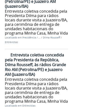
(Petrolina/PE) e Juazeiro AM
(Juazeiro/BA)
Entrevista coletiva concedida pela
Presidenta Dilma para rádios
locais durante visita a Juazeiro/BA,
para cerimônia de entrega de
unidades habitacionais do
programa Minha Casa, Minha Vida
Localizado em
Presidência
/
…
/
Dilma Rousseff
/
Entrevistas
Entrevista coletiva concedida
pela Presidenta da República,
Dilma Rousseff, às rádios Grande
Rio AM (Petrolina/PE) e Juazeiro
AM (Juazeiro/BA)
Entrevista coletiva concedida pela
Presidenta Dilma para rádios
locais durante visita a Juazeiro/BA,
para cerimônia de entrega de
unidades habitacionais do
programa Minha Casa, Minha Vida
Localizado em
Entrevistas