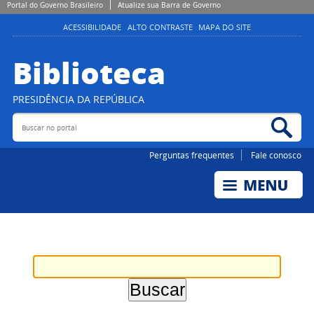
Portal do Governo Brasileiro
Atualize sua Barra de Governo
ACESSIBILIDADE
ALTO CONTRASTE
MAPA DO SITE
Biblioteca
PRESIDÊNCIA DA REPÚBLICA
Buscar no portal
Bus
Perguntas frequentes
Fale conosco