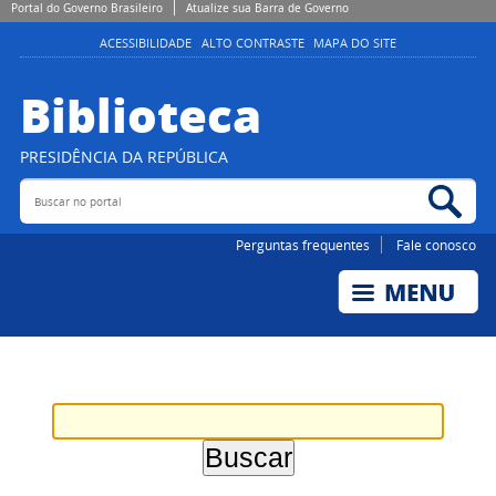
Portal do Governo Brasileiro
Atualize sua Barra de Governo
ACESSIBILIDADE
ALTO CONTRASTE
MAPA DO SITE
Biblioteca
PRESIDÊNCIA DA REPÚBLICA
Buscar no portal
Bus
Perguntas frequentes
Fale conosco