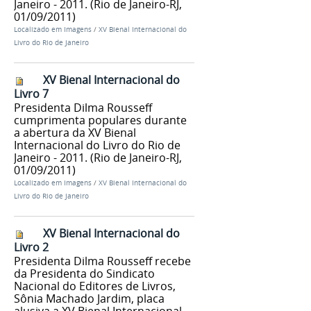
Janeiro - 2011. (Rio de Janeiro-RJ,
01/09/2011)
Localizado em
Imagens
/
XV Bienal Internacional do
Livro do Rio de Janeiro
XV Bienal Internacional do
Livro 7
Presidenta Dilma Rousseff
cumprimenta populares durante
a abertura da XV Bienal
Internacional do Livro do Rio de
Janeiro - 2011. (Rio de Janeiro-RJ,
01/09/2011)
Localizado em
Imagens
/
XV Bienal Internacional do
Livro do Rio de Janeiro
XV Bienal Internacional do
Livro 2
Presidenta Dilma Rousseff recebe
da Presidenta do Sindicato
Nacional do Editores de Livros,
Sônia Machado Jardim, placa
alusiva a XV Bienal Internacional