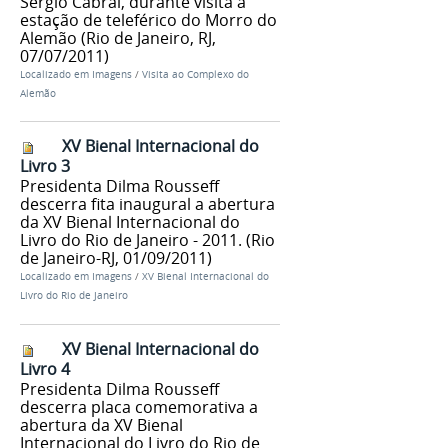
Sérgio Cabral, durante visita à
estação de teleférico do Morro do
Alemão (Rio de Janeiro, RJ,
07/07/2011)
Localizado em
Imagens
/
Visita ao Complexo do
Alemão
XV Bienal Internacional do
Livro 3
Presidenta Dilma Rousseff
descerra fita inaugural a abertura
da XV Bienal Internacional do
Livro do Rio de Janeiro - 2011. (Rio
de Janeiro-RJ, 01/09/2011)
Localizado em
Imagens
/
XV Bienal Internacional do
Livro do Rio de Janeiro
XV Bienal Internacional do
Livro 4
Presidenta Dilma Rousseff
descerra placa comemorativa a
abertura da XV Bienal
Internacional do Livro do Rio de