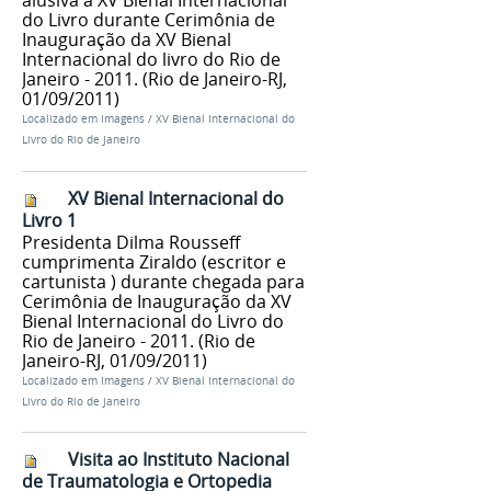
do Livro durante Cerimônia de
Inauguração da XV Bienal
Internacional do livro do Rio de
Janeiro - 2011. (Rio de Janeiro-RJ,
01/09/2011)
Localizado em
Imagens
/
XV Bienal Internacional do
Livro do Rio de Janeiro
XV Bienal Internacional do
Livro 1
Presidenta Dilma Rousseff
cumprimenta Ziraldo (escritor e
cartunista ) durante chegada para
Cerimônia de Inauguração da XV
Bienal Internacional do Livro do
Rio de Janeiro - 2011. (Rio de
Janeiro-RJ, 01/09/2011)
Localizado em
Imagens
/
XV Bienal Internacional do
Livro do Rio de Janeiro
Visita ao Instituto Nacional
de Traumatologia e Ortopedia