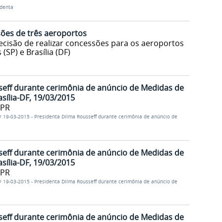
identa
ões de três aeroportos
ecisão de realizar concessões para os aeroportos
(SP) e Brasília (DF)
seff durante cerimônia de anúncio de Medidas de
sília-DF, 19/03/2015
/PR
/
19-03-2015 - Presidenta Dilma Rousseff durante cerimônia de anúncio de
seff durante cerimônia de anúncio de Medidas de
sília-DF, 19/03/2015
/PR
/
19-03-2015 - Presidenta Dilma Rousseff durante cerimônia de anúncio de
seff durante cerimônia de anúncio de Medidas de