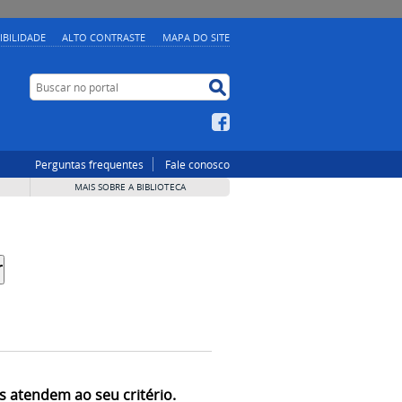
IBILIDADE
ALTO CONTRASTE
MAPA DO SITE
Buscar no portal
Buscar no portal
Facebook
Perguntas frequentes
Fale conosco
MAIS SOBRE A BIBLIOTECA
s atendem ao seu critério.