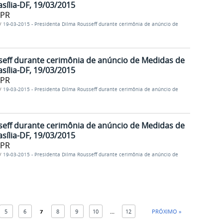
sília-DF, 19/03/2015
/PR
/
19-03-2015 - Presidenta Dilma Rousseff durante cerimônia de anúncio de
seff durante cerimônia de anúncio de Medidas de
sília-DF, 19/03/2015
/PR
/
19-03-2015 - Presidenta Dilma Rousseff durante cerimônia de anúncio de
seff durante cerimônia de anúncio de Medidas de
sília-DF, 19/03/2015
/PR
/
19-03-2015 - Presidenta Dilma Rousseff durante cerimônia de anúncio de
5
6
7
8
9
10
...
12
PRÓXIMO »