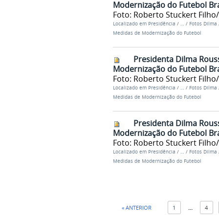
Modernização do Futebol Bra
Foto: Roberto Stuckert Filho
Localizado em
Presidência
/
…
/
Fotos Dilma
Medidas de Modernização do Futebol
Presidenta Dilma Rous
Modernização do Futebol Bra
Foto: Roberto Stuckert Filho
Localizado em
Presidência
/
…
/
Fotos Dilma
Medidas de Modernização do Futebol
Presidenta Dilma Rous
Modernização do Futebol Bra
Foto: Roberto Stuckert Filho
Localizado em
Presidência
/
…
/
Fotos Dilma
Medidas de Modernização do Futebol
« ANTERIOR
1
...
4