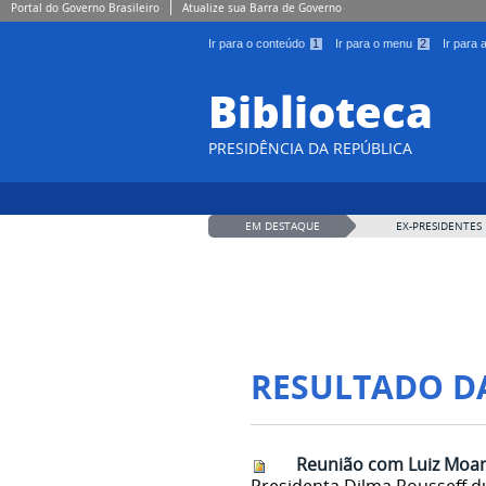
Portal do Governo Brasileiro
Atualize sua Barra de Governo
Ir para o conteúdo
1
Ir para o menu
2
Ir para
Biblioteca
PRESIDÊNCIA DA REPÚBLICA
EM DESTAQUE
EX-PRESIDENTES
RESULTADO D
Reunião com Luiz Moan