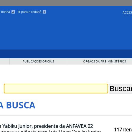
 a busca
3
Ir para o rodapé
4
ACESS
PUBLICAÇÕES OFICIAIS
ÓRGÃOS DA PR E MINISTÉRIOS
A BUSCA
 Yabiku Junior, presidente da ANFAVEA 02
117
iten