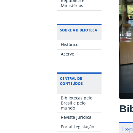
República e
Ministérios
SOBRE A BIBLIOTECA
Histórico
Acervo
CENTRAL DE
CONTEÚDOS
Bibliotecas pelo
Brasil e pelo
Bi
mundo
Revista jurídica
Portal Legislação
Ex-p