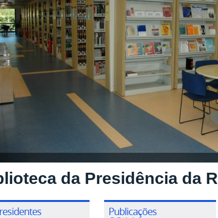
blioteca da Presidência da 
residentes
Publicações