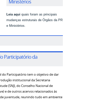
Ministérios
Leia aqui
quais foram a
s principais
mudanças estruturais de Órgãos da PR
e Ministérios
.
do Participatório da
al do Participatório tem o objetivo de dar
odução institucional da Secretaria
ntude (SNJ), do Conselho Nacional de
e) e de outros acervos relacionados às
as de juventude, reunindo tudo em ambiente