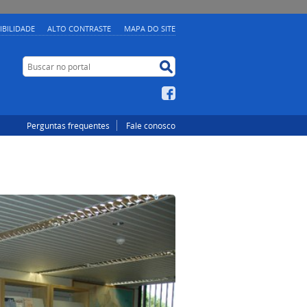
IBILIDADE
ALTO CONTRASTE
MAPA DO SITE
Buscar no portal
Buscar no portal
Facebook
Perguntas frequentes
Fale conosco