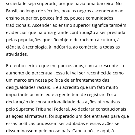
sociedade seja superado, porque havia uma barreira. No
Brasil, ao longo de séculos, poucos negros ascenderam ao
ensino superior, poucos índios, poucas comunidades
tradicionais. Ascender ao ensino superior significa também
evidenciar que há uma grande contribuição a ser prestada
pelas populações que são objeto de racismo à cultura, à
ciência, à tecnologia, à indústria, ao comércio, a todas as
atividades.
Eu tenho certeza que em poucos anos, com a crescente... o
aumento de percentual, essa lei vai ser reconhecida como
um marco em nossa política de enfrentamento das
desigualdades raciais. E eu acredito que um fato muito
importante aconteceu e a gente tem de registrar. Foi a
declaração de constitucionalidade das ações afirmativas
pelo Supremo Tribunal Federal. Ao declarar constitucionais
as ações afirmativas, foi superado um dos entraves para que
essas políticas pudessem ser adotadas e essas ações se
disseminassem pelo nosso país. Cabe a nós, e aqui, à