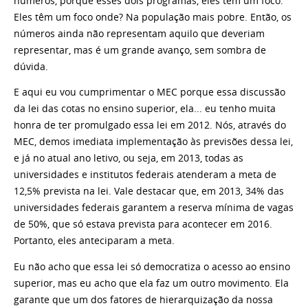
números, porque esses dois programas, eles têm um foco.
Eles têm um foco onde? Na população mais pobre. Então, os
números ainda não representam aquilo que deveriam
representar, mas é um grande avanço, sem sombra de
dúvida.
E aqui eu vou cumprimentar o MEC porque essa discussão
da lei das cotas no ensino superior, ela... eu tenho muita
honra de ter promulgado essa lei em 2012. Nós, através do
MEC, demos imediata implementação às previsões dessa lei,
e já no atual ano letivo, ou seja, em 2013, todas as
universidades e institutos federais atenderam a meta de
12,5% prevista na lei. Vale destacar que, em 2013, 34% das
universidades federais garantem a reserva mínima de vagas
de 50%, que só estava prevista para acontecer em 2016.
Portanto, eles anteciparam a meta.
Eu não acho que essa lei só democratiza o acesso ao ensino
superior, mas eu acho que ela faz um outro movimento. Ela
garante que um dos fatores de hierarquização da nossa