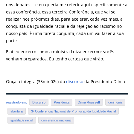
nos debates... e eu queria me referir aqui especificamente a
essa conferência, essa terceira Conferência, que vai se
realizar nos próximos dias, para acelerar, cada vez mais, a
conquista da igualdade racial e da rejeição ao racismo no
nosso país. É uma tarefa conjunta, cada um vai fazer a sua
parte.
E aí eu encerro como a ministra Luiza encerrou: vocês
venham preparados. Eu tenho certeza que virão.
Ouça a íntegra (35min02s) do
discurso
da Presidenta Dilma
registrado em:
Discurso
Presidenta
Dilma Rousseff
cerimônia
abertura
3ª Conferência Nacional de Promoção da Igualdade Racial
igualdade racial
conferência nacional