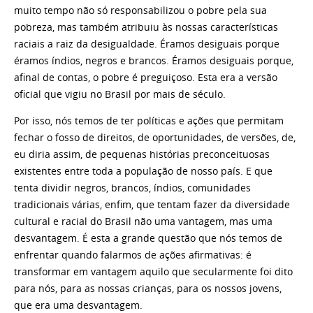
muito tempo não só responsabilizou o pobre pela sua
pobreza, mas também atribuiu às nossas características
raciais a raiz da desigualdade. Éramos desiguais porque
éramos índios, negros e brancos. Éramos desiguais porque,
afinal de contas, o pobre é preguiçoso. Esta era a versão
oficial que vigiu no Brasil por mais de século.
Por isso, nós temos de ter políticas e ações que permitam
fechar o fosso de direitos, de oportunidades, de versões, de,
eu diria assim, de pequenas histórias preconceituosas
existentes entre toda a população de nosso país. E que
tenta dividir negros, brancos, índios, comunidades
tradicionais várias, enfim, que tentam fazer da diversidade
cultural e racial do Brasil não uma vantagem, mas uma
desvantagem. É esta a grande questão que nós temos de
enfrentar quando falarmos de ações afirmativas: é
transformar em vantagem aquilo que secularmente foi dito
para nós, para as nossas crianças, para os nossos jovens,
que era uma desvantagem.