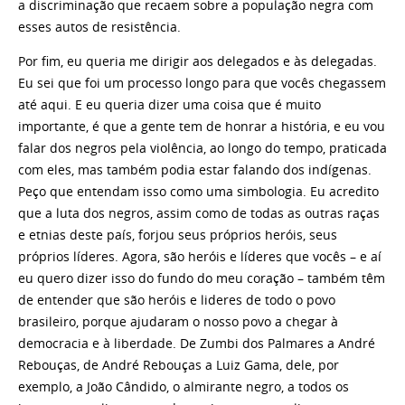
a discriminação que recaem sobre a população negra com
esses autos de resistência.
Por fim, eu queria me dirigir aos delegados e às delegadas.
Eu sei que foi um processo longo para que vocês chegassem
até aqui. E eu queria dizer uma coisa que é muito
importante, é que a gente tem de honrar a história, e eu vou
falar dos negros pela violência, ao longo do tempo, praticada
com eles, mas também podia estar falando dos indígenas.
Peço que entendam isso como uma simbologia. Eu acredito
que a luta dos negros, assim como de todas as outras raças
e etnias deste país, forjou seus próprios heróis, seus
próprios líderes. Agora, são heróis e líderes que vocês – e aí
eu quero dizer isso do fundo do meu coração – também têm
de entender que são heróis e lideres de todo o povo
brasileiro, porque ajudaram o nosso povo a chegar à
democracia e à liberdade. De Zumbi dos Palmares a André
Rebouças, de André Rebouças a Luiz Gama, dele, por
exemplo, a João Cândido, o almirante negro, a todos os