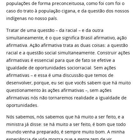
populações de forma preconceituosa, como foi com foi o
caso do trato à população cigana, e da questão dos nossos
indígenas no nosso país.
Tratar de uma questão – da racial – e da outra
simultaneamente, é o que significa Brasil afirmativo, ação
afirmativa. Ação afirmativa trata as duas coisas: a questão
racial e a questão social simultaneamente. Construir ações
afirmativas é essencial para que de fato se efetive a
igualdade de oportunidades sociorracial. Sem ações
afirmativas – e essa é uma discussão que temos de
desenvolver, porque, eu sei que vocês sabem que há muito
questionamento às ações afirmativas –, sem ações
afirmativas nós não tornaremos realidade a igualdade de
oportunidades.
Nós sabemos, nós sabemos que há muito a ser feito, e a
ministra já disse: se há muito a ser feito, é bom que todo
mundo venha preparado, é sempre muito bom. A minha
experiência de vida mostra que a gente tem de vir