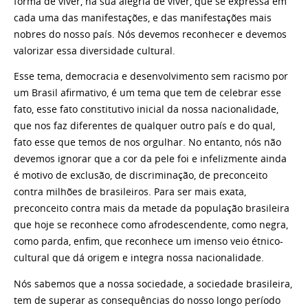
forma de viver, na sua alegria de viver, que se expressa em
cada uma das manifestações, e das manifestações mais
nobres do nosso país. Nós devemos reconhecer e devemos
valorizar essa diversidade cultural.
Esse tema, democracia e desenvolvimento sem racismo por
um Brasil afirmativo, é um tema que tem de celebrar esse
fato, esse fato constitutivo inicial da nossa nacionalidade,
que nos faz diferentes de qualquer outro país e do qual,
fato esse que temos de nos orgulhar. No entanto, nós não
devemos ignorar que a cor da pele foi e infelizmente ainda
é motivo de exclusão, de discriminação, de preconceito
contra milhões de brasileiros. Para ser mais exata,
preconceito contra mais da metade da população brasileira
que hoje se reconhece como afrodescendente, como negra,
como parda, enfim, que reconhece um imenso veio étnico-
cultural que dá origem e integra nossa nacionalidade.
Nós sabemos que a nossa sociedade, a sociedade brasileira,
tem de superar as consequências do nosso longo período