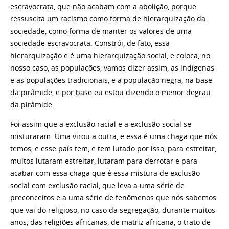
escravocrata, que não acabam com a abolição, porque
ressuscita um racismo como forma de hierarquização da
sociedade, como forma de manter os valores de uma
sociedade escravocrata. Constrói, de fato, essa
hierarquização e é uma hierarquização social, e coloca, no
nosso caso, as populações, vamos dizer assim, as indígenas
e as populações tradicionais, e a população negra, na base
da pirâmide, e por base eu estou dizendo o menor degrau
da pirâmide.
Foi assim que a exclusão racial e a exclusão social se
misturaram. Uma virou a outra, e essa é uma chaga que nós
temos, e esse país tem, e tem lutado por isso, para estreitar,
muitos lutaram estreitar, lutaram para derrotar e para
acabar com essa chaga que é essa mistura de exclusão
social com exclusão racial, que leva a uma série de
preconceitos e a uma série de fenômenos que nós sabemos
que vai do religioso, no caso da segregação, durante muitos
anos, das religiões africanas, de matriz africana, o trato de