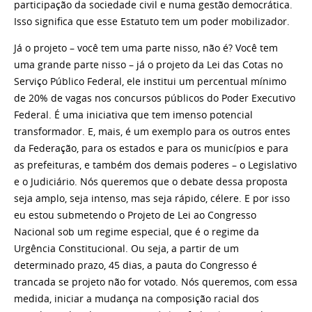
participação da sociedade civil e numa gestão democrática.
Isso significa que esse Estatuto tem um poder mobilizador.
Já o projeto – você tem uma parte nisso, não é? Você tem
uma grande parte nisso – já o projeto da Lei das Cotas no
Serviço Público Federal, ele institui um percentual mínimo
de 20% de vagas nos concursos públicos do Poder Executivo
Federal. É uma iniciativa que tem imenso potencial
transformador. E, mais, é um exemplo para os outros entes
da Federação, para os estados e para os municípios e para
as prefeituras, e também dos demais poderes – o Legislativo
e o Judiciário. Nós queremos que o debate dessa proposta
seja amplo, seja intenso, mas seja rápido, célere. E por isso
eu estou submetendo o Projeto de Lei ao Congresso
Nacional sob um regime especial, que é o regime da
Urgência Constitucional. Ou seja, a partir de um
determinado prazo, 45 dias, a pauta do Congresso é
trancada se projeto não for votado. Nós queremos, com essa
medida, iniciar a mudança na composição racial dos