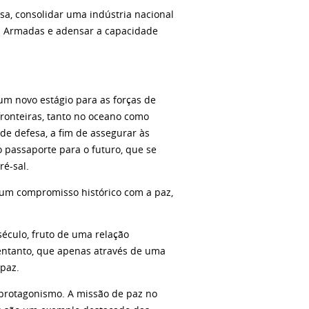
sa, consolidar uma indústria nacional
as Armadas e adensar a capacidade
um novo estágio para as forças de
fronteiras, tanto no oceano como
e defesa, a fim de assegurar às
o passaporte para o futuro, que se
ré-sal.
um compromisso histórico com a paz,
éculo, fruto de uma relação
ntanto, que apenas através de uma
paz.
protagonismo. A missão de paz no