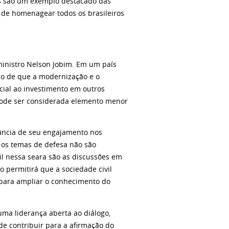
as são um exemplo destacado das
r de homenagear todos os brasileiros
ministro Nelson Jobim. Em um país
ão de que a modernização e o
cial ao investimento em outros
 pode ser considerada elemento menor
ância de seu engajamento nos
 os temas de defesa não são
il nessa seara são as discussões em
o permitirá que a sociedade civil
 para ampliar o conhecimento do
ma liderança aberta ao diálogo,
de contribuir para a afirmação do