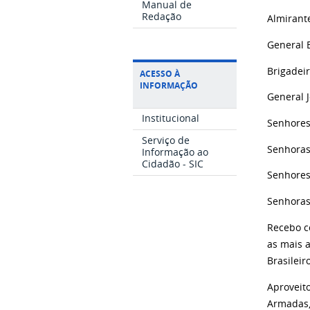
Manual de
Redação
Almirant
General 
Brigadeir
ACESSO À
INFORMAÇÃO
General 
Institucional
Senhores 
Serviço de
Senhoras
Informação ao
Cidadão - SIC
Senhores
Senhoras
Recebo co
as mais 
Brasileir
Aproveit
Armadas,