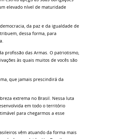
 um elevado nível de maturidade
 democracia, da paz e da igualdade de
ntribuem, dessa forma, para
a.
a profissão das Armas. O patriotismo,
rivações às quais muitos de vocês são
ima, que jamais prescindirá da
reza extrema no Brasil. Nessa luta
senvolvida em todo o território
stimável para chegarmos a esse
brasileiros vêm atuando da forma mais