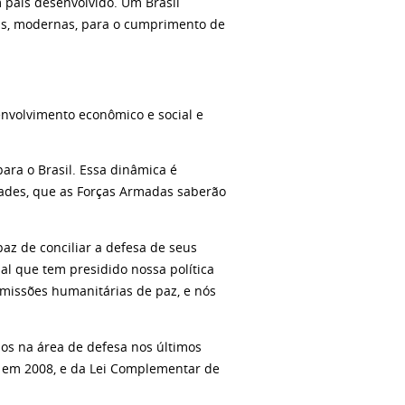
 país desenvolvido. Um Brasil
as, modernas, para o cumprimento de
nvolvimento econômico e social e
ara o Brasil. Essa dinâmica é
ades, que as Forças Armadas saberão
az de conciliar a defesa de seus
al que tem presidido nossa política
 missões humanitárias de paz, e nós
dos na área de defesa nos últimos
a, em 2008, e da Lei Complementar de