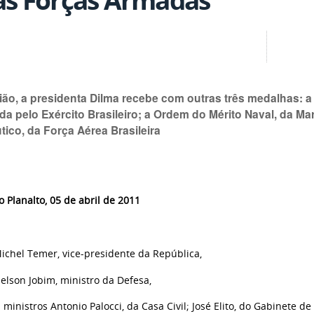
ão, a presidenta Dilma recebe com outras três medalhas: a 
a pelo Exército Brasileiro; a Ordem do Mérito Naval, da Ma
ico, da Força Aérea Brasileira
o Planalto, 05 de abril de 2011
ichel Temer, vice-presidente da República,
elson Jobim, ministro da Defesa,
ministros Antonio Palocci, da Casa Civil; José Elito, do Gabinete de