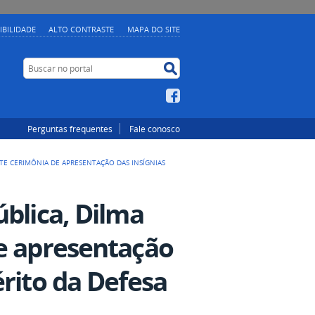
IBILIDADE
ALTO CONTRASTE
MAPA DO SITE
Buscar no portal
Buscar no portal
Facebook
Perguntas frequentes
Fale conosco
NTE CERIMÔNIA DE APRESENTAÇÃO DAS INSÍGNIAS
blica, Dilma
e apresentação
rito da Defesa