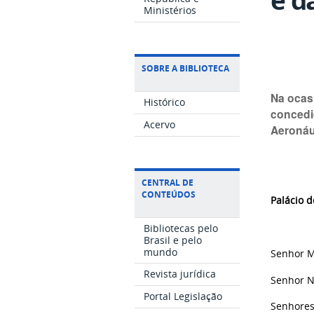
Ministérios
SOBRE A BIBLIOTECA
Na ocasi
Histórico
concedid
Acervo
Aeronáut
CENTRAL DE
CONTEÚDOS
Palácio d
Bibliotecas pelo
Brasil e pelo
mundo
Senhor M
Revista jurídica
Senhor N
Portal Legislação
Senhores 